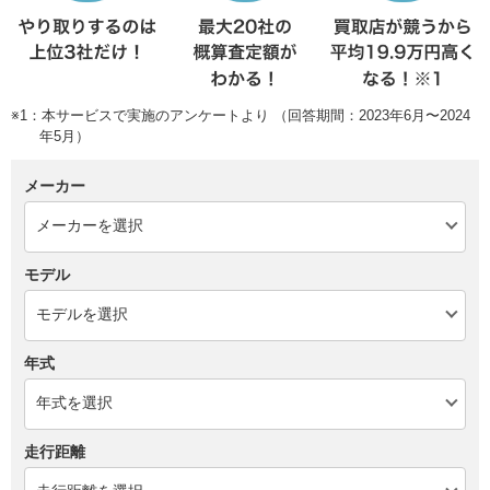
※1：本サービスで実施のアンケートより （回答期間：2023年6月〜2024
年5月）
メーカー
モデル
年式
走行距離