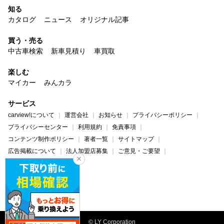
知る
カタログ
ニュース
オリジナル記事
買う・売る
中古車検索
新車見積り
車買取
楽しむ
マイカー
みんカラ
サービス
carview!について
運営会社
お知らせ
プライバシーポリシー
プライバシーセンター
利用規約
免責事項
コンテンツ制作ポリシー
著者一覧
サイトマップ
広告掲載について
法人加盟店募集
ご意見・ご要望
ヘルプ・お問い合わせ
carview!
Yahoo! JAPAN
© LY Corporation