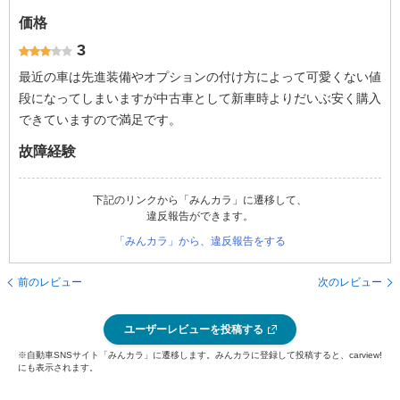
価格
3
最近の車は先進装備やオプションの付け方によって可愛くない値
段になってしまいますが中古車として新車時よりだいぶ安く購入
できていますので満足です。
故障経験
下記のリンクから「みんカラ」に遷移して、
違反報告ができます。
「みんカラ」から、違反報告をする
前のレビュー
次のレビュー
ユーザーレビューを投稿する
※自動車SNSサイト「みんカラ」に遷移します。みんカラに登録して投稿すると、carview!
にも表示されます。