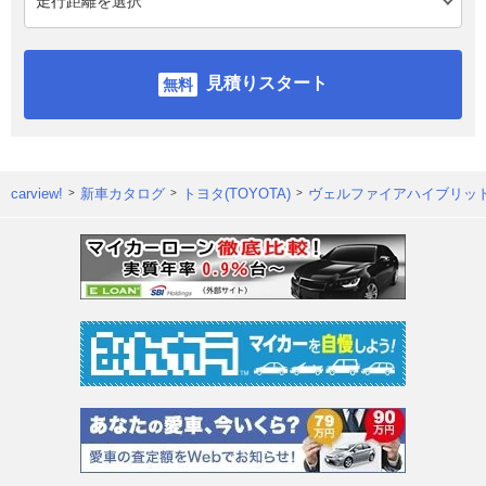
見積りスタート
carview!
新車カタログ
トヨタ(TOYOTA)
ヴェルファイアハイブリッ