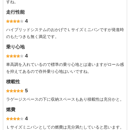
すね。
走行性能
4
ハイブリッドシステムのおかげでＬサイズミニバンですが発進時
のもたつきも無く満足です。
乗り心地
4
車高調を入れているので標準の乗り心地とは違いますがロール感
を抑えてあるので存外乗り心地はいいですね。
積載性
5
ラゲージスペースの下に収納スペースもあり積載性は充分かと。
燃費
4
Ｌサイズミニバンとしての燃費は充分満たしていると思います。