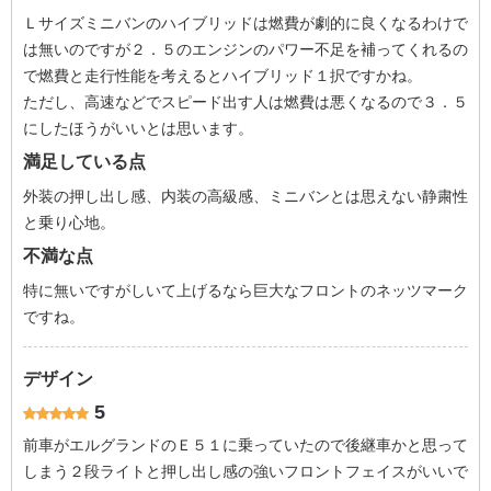
Ｌサイズミニバンのハイブリッドは燃費が劇的に良くなるわけで
は無いのですが２．５のエンジンのパワー不足を補ってくれるの
で燃費と走行性能を考えるとハイブリッド１択ですかね。
ただし、高速などでスピード出す人は燃費は悪くなるので３．５
にしたほうがいいとは思います。
満足している点
外装の押し出し感、内装の高級感、ミニバンとは思えない静粛性
と乗り心地。
不満な点
特に無いですがしいて上げるなら巨大なフロントのネッツマーク
ですね。
デザイン
5
前車がエルグランドのＥ５１に乗っていたので後継車かと思って
しまう２段ライトと押し出し感の強いフロントフェイスがいいで