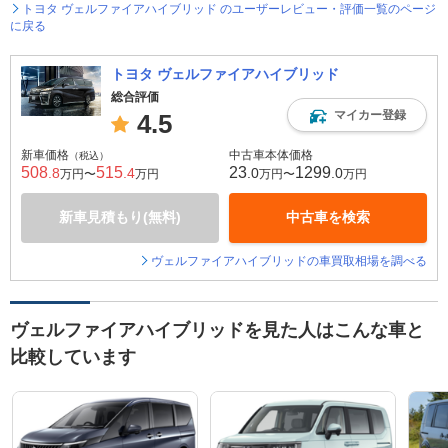
トヨタ ヴェルファイアハイブリッド のユーザーレビュー・評価一覧のページ
に戻る
トヨタ ヴェルファイアハイブリッド
総合評価
マイカー登録
4.5
新車価格
中古車本体価格
（税込）
508
515
23
1299
.8
.4
.0
.0
万円〜
万円
万円〜
万円
新車見積もり(無料)
中古車を検索
ヴェルファイアハイブリッドの車買取相場を調べる
ヴェルファイアハイブリッドを見た人はこんな車と
比較しています