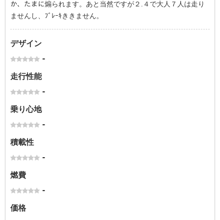
か、たまに煽られます。あと当然ですが２.４で大人７人は走り
ませんし、ﾌﾞﾚｰｷききません。
デザイン
-
走行性能
-
乗り心地
-
積載性
-
燃費
-
価格