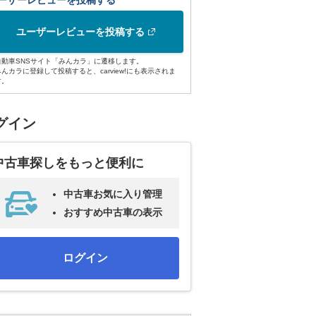
ーザーレビューを投稿する
ユーザーレビューを投稿する
自動車SNSサイト「みんカラ」に遷移します。
みんカラに登録して投稿すると、carview!にも表示されま
す。
グイン
中古車探しをもっと便利に
中古車お気に入り管理
おすすめ中古車の表示
ログイン