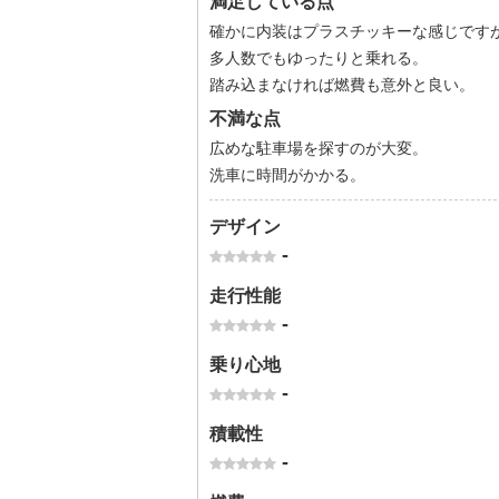
満足している点
確かに内装はプラスチッキーな感じです
多人数でもゆったりと乗れる。
踏み込まなければ燃費も意外と良い。
不満な点
広めな駐車場を探すのが大変。
洗車に時間がかかる。
デザイン
-
走行性能
-
乗り心地
-
積載性
-