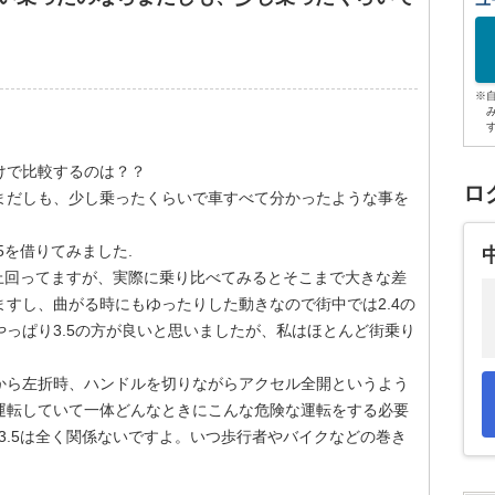
ユ
※
けで比較するのは？？
ロ
まだしも、少し乗ったくらいで車すべて分かったような事を
5を借りてみました.
きく上回ってますが、実際に乗り比べてみるとそこまで大きな差
すし、曲がる時にもゆったりした動きなので街中では2.4の
っぱり3.5の方が良いと思いましたが、私はほとんど街乗り
から左折時、ハンドルを切りながらアクセル全開というよう
運転していて一体どんなときにこんな危険な運転をする必要
か3.5は全く関係ないですよ。いつ歩行者やバイクなどの巻き