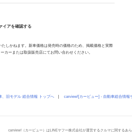
ファイアを確認する
いたしかねます。新車価格は発売時の価格のため、掲載価格と実際
メーカーまたは取扱販売店にてお問い合わせください。
車、旧モデル 総合情報 トップへ
|
carview![カービュー] - 自動車総合
carview!（カービュー）はLINEヤフー株式会社が運営するクルマに関す