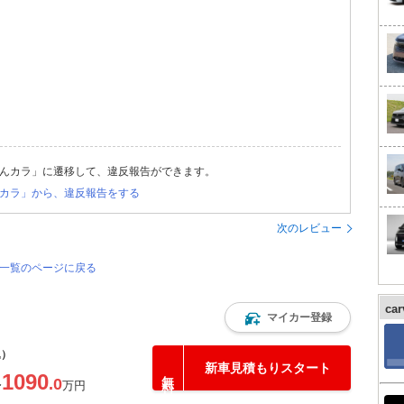
んカラ」に遷移して、違反報告ができます。
カラ」から、違反報告をする
次のレビュー
価一覧のページに戻る
ca
マイカー登録
込）
新車見積もりスタート
1090
.0
〜
万円