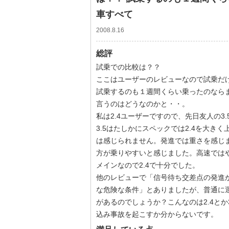
車すべて
2008.8.16
総評
試乗での比較は？？
ここはユーザーのレビューなので試乗だ
試乗するのも１週間くらい乗ったのなら
言うのはどうなのかと・・。
私は2.4ユーザーですので、先日友人の3.
3.5はたしかにスペックでは2.4を大
は感じられません。発進では重さを感じま
方が乗りやすいと感じました。高速ではや
メインなので2.4で十分でした。
他のレビューで「信号待ち交差点の発進
な危険な条件」とありましたが、普通に
があるのでしょうか？こんなのは2.4と
込み事故を起こすか分からないです。