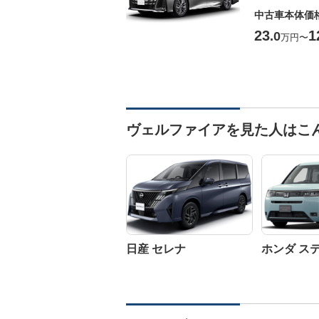
中古車本体価
23
1
.0
万円
〜
ヴェルファイアを見た人はこ
日産 セレナ
ホンダ ス