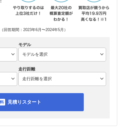
！
回答期間：2023年6月〜2024年5月）
モデル
走行距離
見積りスタート