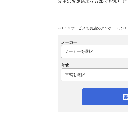
愛車の査定結果をWebでお知らせ
※1：本サービスで実施のアンケートより （
メーカー
年式