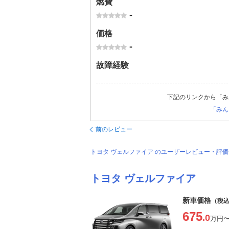
燃費
-
価格
-
故障経験
下記のリンクから「み
「みん
前のレビュー
トヨタ ヴェルファイア のユーザーレビュー・評
トヨタ ヴェルファイア
新車価格
（税
675
.0
万円