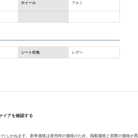
ホイール
アルミ
シート生地
レザー
ファイアを確認する
いたしかねます。新車価格は発売時の価格のため、掲載価格と実際の価格が