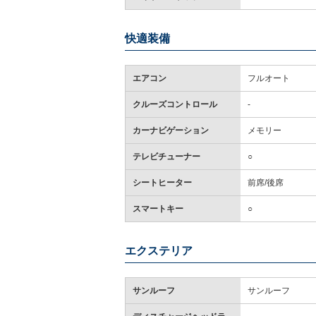
快適装備
エアコン
フルオート
クルーズコントロール
-
カーナビゲーション
メモリー
テレビチューナー
○
シートヒーター
前席/後席
スマートキー
○
エクステリア
サンルーフ
サンルーフ