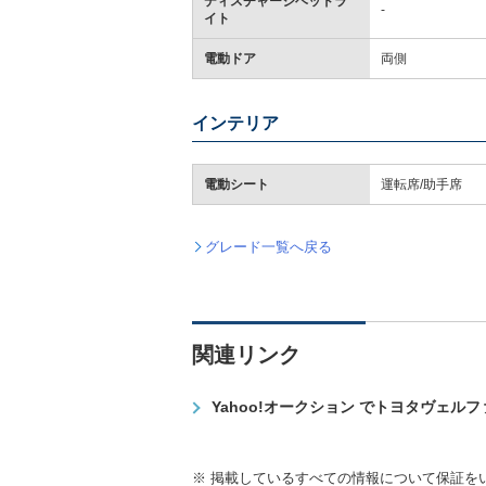
ディスチャージヘッドラ
-
イト
電動ドア
両側
インテリア
電動シート
運転席/助手席
グレード一覧へ戻る
関連リンク
Yahoo!オークション でトヨタヴェル
※ 掲載しているすべての情報について保証を