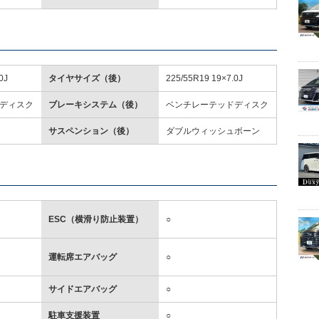
0J
タイヤサイズ（後）
225/55R19 19×7.0J
ディスク
ブレーキシステム（後）
ベンチレーテッドディスク
サスペンション（後）
ダブルウィッシュボーン
ESC（横滑り防止装置）
○
運転席エアバッグ
○
サイドエアバッグ
○
駐車支援装置
○