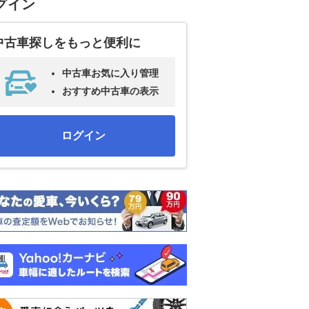
グイン
中古車探しをもっと便利に
中古車お気に入り管理
おすすめ中古車の表示
ログイン