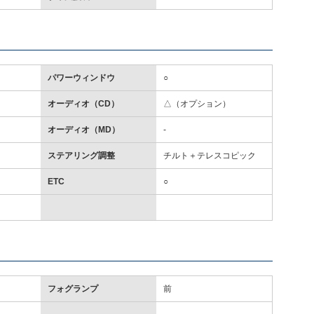
パワーウィンドウ
○
オーディオ（CD）
△（オプション）
オーディオ（MD）
-
ステアリング調整
チルト＋テレスコピック
ETC
○
フォグランプ
前