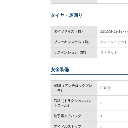
タイヤ・足回り
タイヤサイズ（前）
225/55R19 19×7.
ブレーキシステム（前）
ベンチレーテッド
サスペンション（前）
ストラット
安全装備
ABS（アンチロックブレ
EBD付
ーキ）
TCS（トラクションコン
○
トロール）
助手席エアバッグ
○
アイドルストップ
○