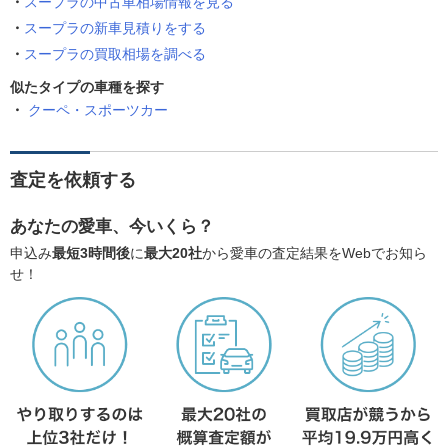
スープラの中古車相場情報を見る
スープラの新車見積りをする
スープラの買取相場を調べる
似たタイプの車種を探す
クーペ・スポーツカー
査定を依頼する
あなたの愛車、今いくら？
申込み
最短3時間後
に
最大20社
から愛車の査定結果をWebでお知ら
せ！