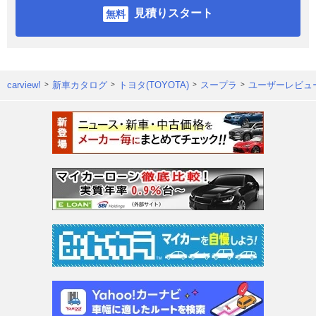
見積りスタート
carview!
新車カタログ
トヨタ(TOYOTA)
スープラ
ユーザーレビュ