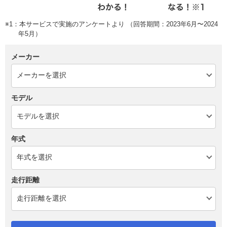
※1：本サービスで実施のアンケートより （回答期間：2023年6月〜2024
年5月）
メーカー
モデル
年式
走行距離