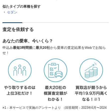
似たタイプの車種を探す
セダン
査定を依頼する
あなたの愛車、今いくら？
申込み
最短3時間後
に
最大20社
から愛車の査定結果をWebでお知ら
せ！
※1：本サービスで実施のアンケートより （回答期間：2023年6月〜2024