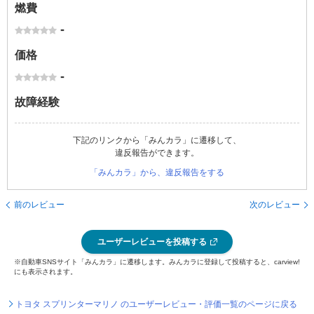
燃費
-
価格
-
故障経験
下記のリンクから「みんカラ」に遷移して、
違反報告ができます。
「みんカラ」から、違反報告をする
前のレビュー
次のレビュー
ユーザーレビューを投稿する
※自動車SNSサイト「みんカラ」に遷移します。みんカラに登録して投稿すると、carview!
にも表示されます。
トヨタ スプリンターマリノ のユーザーレビュー・評価一覧のページに戻る