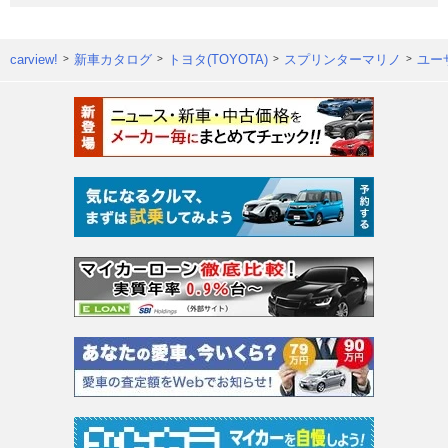
carview!
新車カタログ
トヨタ(TOYOTA)
スプリンターマリノ
ユー