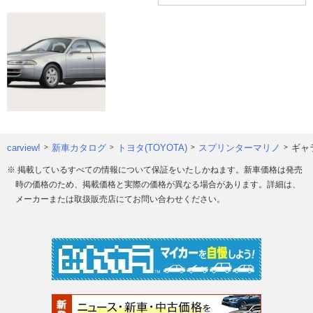
carview!
新車カタログ
トヨタ(TOYOTA)
スプリンターマリノ
ギャ
※ 掲載しているすべての情報について保証をいたしかねます。新車価格は発売
時の価格のため、掲載価格と実際の価格が異なる場合があります。詳細は、
メーカーまたは取扱販売店にてお問い合わせください。