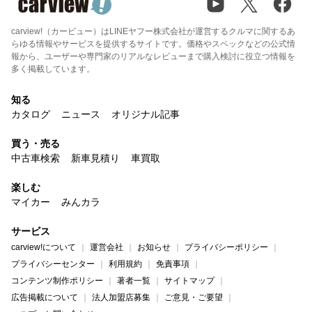
carview!（カービュー）はLINEヤフー株式会社が運営するクルマに関するあ
らゆる情報やサービスを提供するサイトです。価格やスペックなどの公式情
報から、ユーザーや専門家のリアルなレビューまで購入検討に役立つ情報を
多く掲載しています。
知る
カタログ
ニュース
オリジナル記事
買う・売る
中古車検索
新車見積り
車買取
楽しむ
マイカー
みんカラ
サービス
carview!について
運営会社
お知らせ
プライバシーポリシー
プライバシーセンター
利用規約
免責事項
コンテンツ制作ポリシー
著者一覧
サイトマップ
広告掲載について
法人加盟店募集
ご意見・ご要望