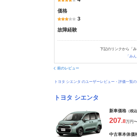
価格
3
故障経験
下記のリンクから「み
「みん
前のレビュー
トヨタ シエンタ のユーザーレビュー・評価一覧
トヨタ シエンタ
新車価格
（税
207
.8
万円
中古車本体価