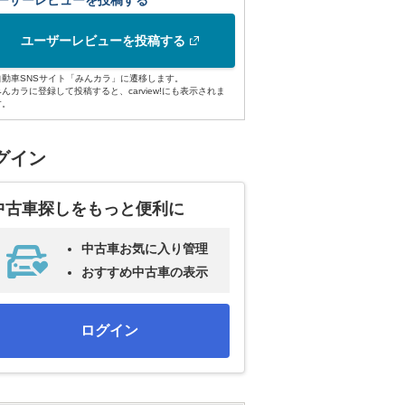
ーザーレビューを投稿する
ユーザーレビューを投稿する
自動車SNSサイト「みんカラ」に遷移します。
みんカラに登録して投稿すると、carview!にも表示されま
す。
グイン
中古車探しをもっと便利に
中古車お気に入り管理
おすすめ中古車の表示
ログイン