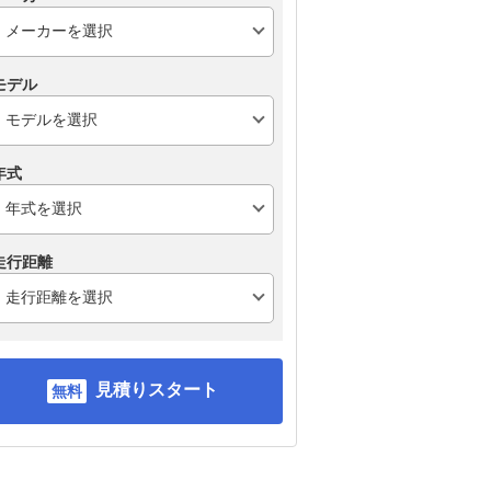
モデル
年式
走行距離
見積りスタート