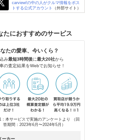
carview!の中の人がクルマ情報をポス
トする公式アカウント
（外部サイト）
なたにおすすめのサービス
あなたの愛車、今いくら？
込み
最短3時間後
に
最大20社
から
車の査定結果をWebでお知らせ！
1：本サービスで実施のアンケートより （回
答期間：2023年6月〜2024年5月）
メーカー