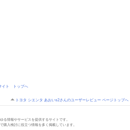
情報サイト トップへ
トヨタ シエンタ あおいs2さんのユーザーレビュー ページトップへ
るあらゆる情報やサービスを提供するサイトです。
で購入検討に役立つ情報を多く掲載しています。