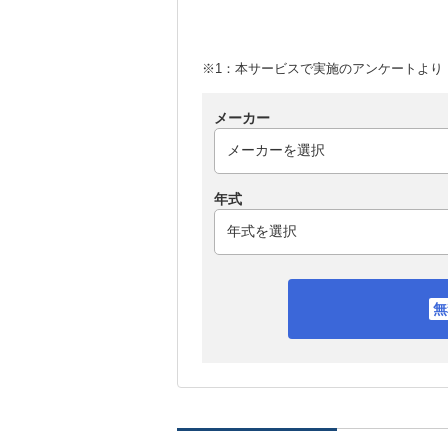
※1：本サービスで実施のアンケートより （
メーカー
年式