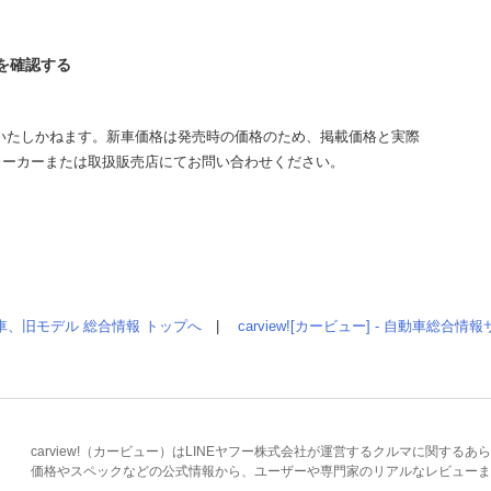
タを確認する
いたしかねます。新車価格は発売時の価格のため、掲載価格と実際
メーカーまたは取扱販売店にてお問い合わせください。
車、旧モデル 総合情報 トップへ
|
carview![カービュー] - 自動車総合
carview!（カービュー）はLINEヤフー株式会社が運営するクルマに関す
価格やスペックなどの公式情報から、ユーザーや専門家のリアルなレビューま