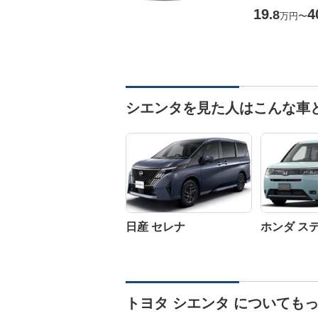
19
4
.8
万円
〜
シエンタを見た人はこんな車
日産 セレナ
ホンダ ス
トヨタ シエンタ についても