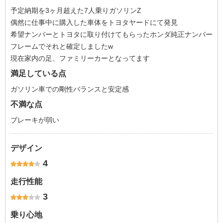
予定納期を3ヶ月超えた7人乗りガソリンZ
偶然に仕事中に購入した車体をトヨタヤードにて発見
希望ナンバーとトヨタに取り付けてもらったホンダ純正ナンバー
フレームでそれと確定しましたw
現在家内の足、ファミリーカーとなってます
満足している点
ガソリン車での剛性バランスと安定感
不満な点
ブレーキが弱い
デザイン
4
走行性能
3
乗り心地