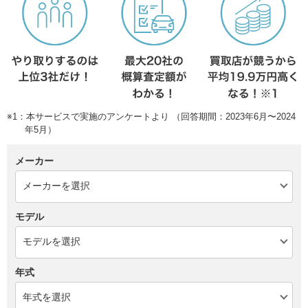
※1：本サービスで実施のアンケートより （回答期間：2023年6月〜2024
年5月）
メーカー
モデル
年式