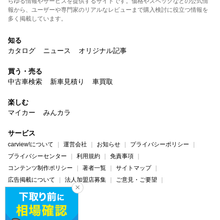
らゆる情報やサービスを提供するサイトです。価格やスペックなどの公式情
報から、ユーザーや専門家のリアルなレビューまで購入検討に役立つ情報を
多く掲載しています。
知る
カタログ
ニュース
オリジナル記事
買う・売る
中古車検索
新車見積り
車買取
楽しむ
マイカー
みんカラ
サービス
carview!について
運営会社
お知らせ
プライバシーポリシー
プライバシーセンター
利用規約
免責事項
コンテンツ制作ポリシー
著者一覧
サイトマップ
広告掲載について
法人加盟店募集
ご意見・ご要望
ヘルプ・お問い合わせ
carview!
Yahoo! JAPAN