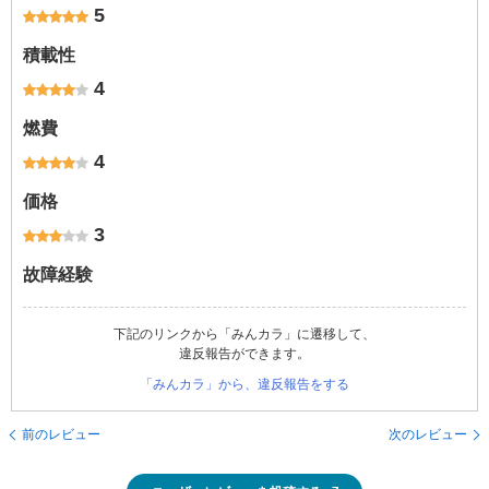
5
積載性
4
燃費
4
価格
3
故障経験
下記のリンクから「みんカラ」に遷移して、
違反報告ができます。
「みんカラ」から、違反報告をする
前のレビュー
次のレビュー