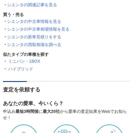
シエンタの関連記事を見る
買う・売る
シエンタの中古車情報を見る
シエンタの中古車相場情報を見る
シエンタの新車見積りをする
シエンタの買取相場を調べる
似たタイプの車種を探す
ミニバン・1BOX
ハイブリッド
査定を依頼する
あなたの愛車、今いくら？
申込み
最短3時間後
に
最大20社
から愛車の査定結果をWebでお知ら
せ！