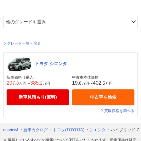
グレード一覧へ戻る
トヨタ シエンタ
新車価格（税込）
中古車本体価格
207
385
19
402
.8
.2
.8
.5
万円〜
万円
万円〜
万円
新車見積もり(無料)
中古車を検索
買取価格を調べる
carview!
新車カタログ
トヨタ(TOYOTA)
シエンタ
ハイブリッド Z_
※ 掲載しているすべての情報について保証をいたしかねます。新車価格は発売