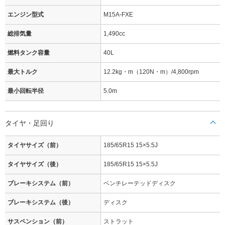
エンジン型式
M15A-FXE
総排気量
1,490cc
燃料タンク容量
40L
最大トルク
12.2kg・m（120N・m）/4,800rpm
最小回転半径
5.0m
タイヤ・足回り
タイヤサイズ（前）
185/65R15 15×5.5J
タイヤサイズ（後）
185/65R15 15×5.5J
ブレーキシステム（前）
ベンチレーテッドディスク
ブレーキシステム（後）
ディスク
サスペンション（前）
ストラット