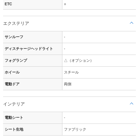
ETC
○
エクステリア
サンルーフ
-
ディスチャージヘッドライト
-
フォグランプ
△（オプション）
ホイール
スチール
電動ドア
両側
インテリア
電動シート
-
シート生地
ファブリック