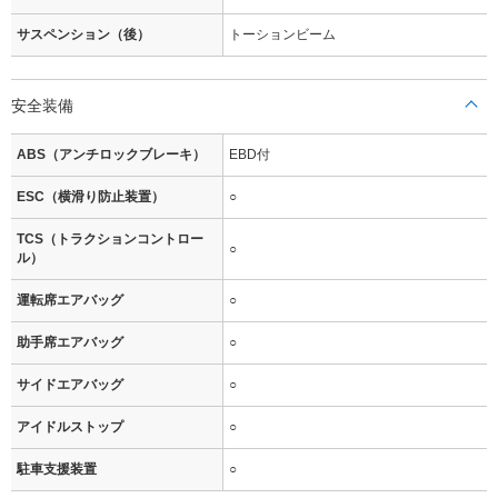
サスペンション（後）
トーションビーム
安全装備
ABS（アンチロックブレーキ）
EBD付
ESC（横滑り防止装置）
○
TCS（トラクションコントロー
○
ル）
運転席エアバッグ
○
助手席エアバッグ
○
サイドエアバッグ
○
アイドルストップ
○
駐車支援装置
○