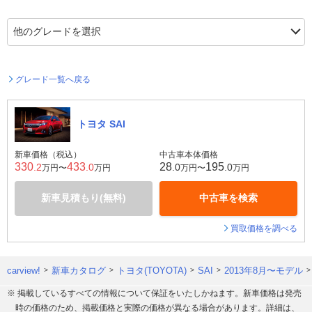
グレード一覧へ戻る
トヨタ SAI
新車価格（税込）
中古車本体価格
330
433
28
195
.2
.0
.0
.0
万円〜
万円
万円〜
万円
新車見積もり(無料)
中古車を検索
買取価格を調べる
carview!
新車カタログ
トヨタ(TOYOTA)
SAI
2013年8月〜モデル
※ 掲載しているすべての情報について保証をいたしかねます。新車価格は発売
時の価格のため、掲載価格と実際の価格が異なる場合があります。詳細は、