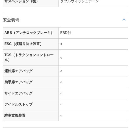
サスペンション（後）
ダブルウィッシュボーン
安全装備
ABS（アンチロックブレーキ）
EBD付
ESC（横滑り防止装置）
○
TCS（トラクションコントロー
○
ル）
運転席エアバッグ
○
助手席エアバッグ
○
サイドエアバッグ
○
アイドルストップ
○
駐車支援装置
○