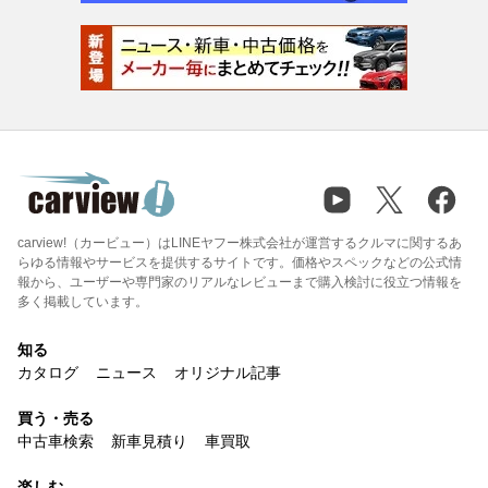
carview!（カービュー）はLINEヤフー株式会社が運営するクルマに関するあ
らゆる情報やサービスを提供するサイトです。価格やスペックなどの公式情
報から、ユーザーや専門家のリアルなレビューまで購入検討に役立つ情報を
多く掲載しています。
知る
カタログ
ニュース
オリジナル記事
買う・売る
中古車検索
新車見積り
車買取
楽しむ