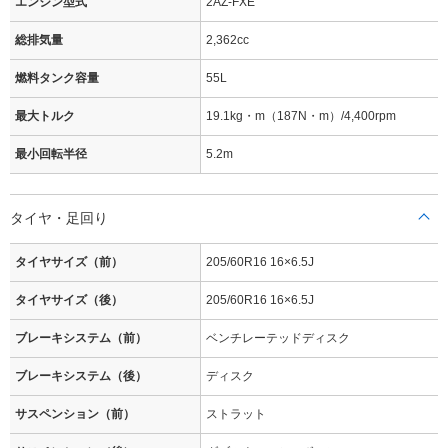
エンジン型式
2AZ-FXE
総排気量
2,362cc
燃料タンク容量
55L
最大トルク
19.1kg・m（187N・m）/4,400rpm
最小回転半径
5.2m
タイヤ・足回り
タイヤサイズ（前）
205/60R16 16×6.5J
タイヤサイズ（後）
205/60R16 16×6.5J
ブレーキシステム（前）
ベンチレーテッドディスク
ブレーキシステム（後）
ディスク
サスペンション（前）
ストラット