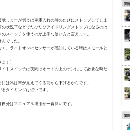
関
貢献しますが例えば車庫入れの時のたびにストップしてしま
滞の状況下などでたびたびアイドリングストップになるのは
フのスイッチを使うのが上手な使い方と言えます。
せんでした。
なく、ライトオンのセンサーが感知している時はスモールと
きます）
ライトスイッチは夜間はオートの上のオンにして必要な時だ
るには私は車が見えてくる前から下げるからです。
がるタイミングは遅いです。
は自分はマニュアル運用が一番良いです。
関