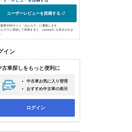
ーザーレビューを投稿する
ユーザーレビューを投稿する
自動車SNSサイト「みんカラ」に遷移します。
みんカラに登録して投稿すると、carview!にも表示されま
す。
グイン
中古車探しをもっと便利に
中古車お気に入り管理
おすすめ中古車の表示
ログイン