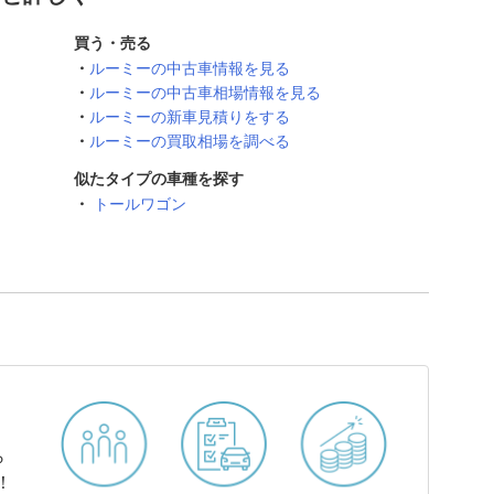
買う・売る
ルーミーの中古車情報を見る
ルーミーの中古車相場情報を見る
ルーミーの新車見積りをする
ルーミーの買取相場を調べる
似たタイプの車種を探す
トールワゴン
ら
！