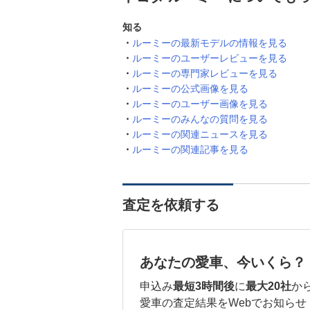
知る
ルーミーの最新モデルの情報を見る
ルーミーのユーザーレビューを見る
ルーミーの専門家レビューを見る
ルーミーの公式画像を見る
ルーミーのユーザー画像を見る
ルーミーのみんなの質問を見る
ルーミーの関連ニュースを見る
ルーミーの関連記事を見る
査定を依頼する
あなたの愛車、今いくら？
申込み
最短3時間後
に
最大20社
か
愛車の査定結果をWebでお知らせ