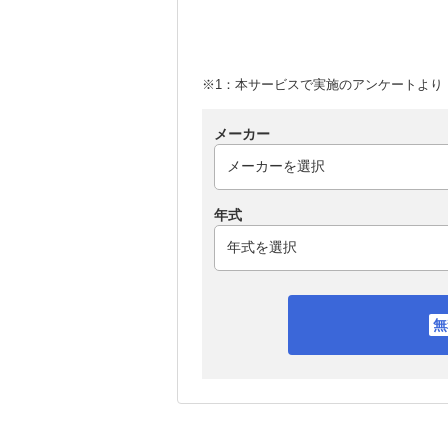
※1：本サービスで実施のアンケートより （
メーカー
年式