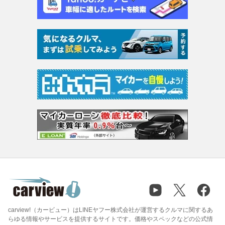
carview!（カービュー）はLINEヤフー株式会社が運営するクルマに関するあ
らゆる情報やサービスを提供するサイトです。価格やスペックなどの公式情