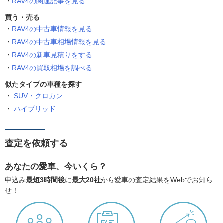
RAV4の関連記事を見る
買う・売る
RAV4の中古車情報を見る
RAV4の中古車相場情報を見る
RAV4の新車見積りをする
RAV4の買取相場を調べる
似たタイプの車種を探す
SUV・クロカン
ハイブリッド
査定を依頼する
あなたの愛車、今いくら？
申込み
最短3時間後
に
最大20社
から愛車の査定結果をWebでお知ら
せ！