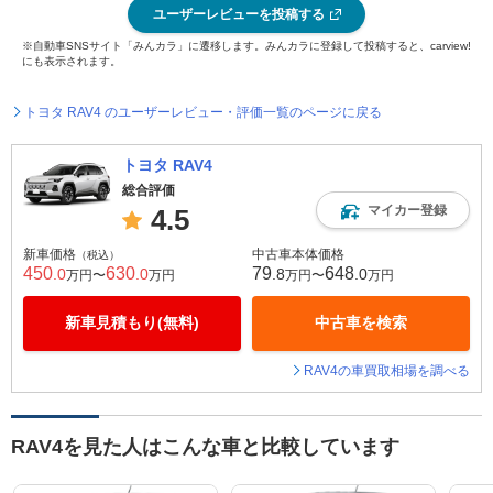
ユーザーレビューを投稿する
※自動車SNSサイト「みんカラ」に遷移します。みんカラに登録して投稿すると、carview!
にも表示されます。
トヨタ RAV4 のユーザーレビュー・評価一覧のページに戻る
トヨタ RAV4
総合評価
マイカー登録
4.5
新車価格
中古車本体価格
（税込）
450
630
79
648
.0
.0
.8
.0
万円〜
万円
万円〜
万円
新車見積もり(無料)
中古車を検索
RAV4の車買取相場を調べる
RAV4を見た人はこんな車と比較しています