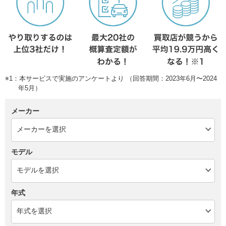
※1：本サービスで実施のアンケートより （回答期間：2023年6月〜2024
年5月）
メーカー
モデル
年式