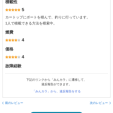
積載性
5
カートップにボートを積んで、釣りに行っています。
1人で積載できる方法を模索中。
燃費
4
価格
4
故障経験
下記のリンクから「みんカラ」に遷移して、
違反報告ができます。
「みんカラ」から、違反報告をする
前のレビュー
次のレビュー