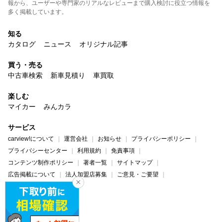
報から、ユーザーや専門家のリアルなレビューまで購入検討に役立つ情報を
多く掲載しています。
知る
カタログ
ニュース
オリジナル記事
買う・売る
中古車検索
新車見積り
車買取
楽しむ
マイカー
みんカラ
サービス
carview!について
運営会社
お知らせ
プライバシーポリシー
プライバシーセンター
利用規約
免責事項
コンテンツ制作ポリシー
著者一覧
サイトマップ
広告掲載について
法人加盟店募集
ご意見・ご要望
ヘルプ・お問い合わせ
carview!
Yahoo! JAPAN