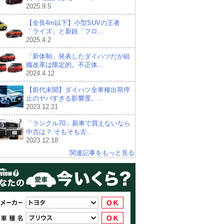
2025.9.5
【全長4m以下】小型SUVの王者
「ライズ」と新鋭「フロ...
2025.4.2
「新体制」発表したダイハツだが組
織改革は限定的。不正体...
2024.4.12
【前代未聞】ダイハツ全車種出荷停
止のヤバすぎる影響度。...
2023.12.21
「ランクル70」新車で買えないなら
中古は？ そもそも古...
2023.12.18
関連記事をもっと見る