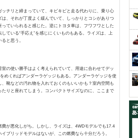
ガッチリと締まっていて、キビキビと走る代わりに、乗り心
ズは、それが丁度よく緩んでいて、しっかりとコシがありつ
座っていられると感じた。逆にトヨタ車は、フワフワとした
している“手応え”を感じにくいものもある。ライズは、上
いると思う。
に荷室の使い勝手はよく考えられていて、用途に合わせてデッ
ドをめくればアンダーラゲッジもある。アンダーラゲッジを使
し、靴などの汚れ物を入れておくのもいいかも？室内空間も
ったりと座れてしまう。コンパクトサイズなのに、ここまで
費が悪化しがち。しかし、ライズは、4WDモデルでも17.4
！ ハイブリッドモデルはないが、この燃費なら十分だろう。