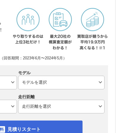
ら
！
回答期間：2023年6月〜2024年5月）
モデル
走行距離
見積りスタート