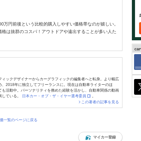
200万円前後という比較的購入しやすい価格帯なのが嬉しい。
の価格は抜群のコスパ！アウトドアや遠出することが多い人た
ca
フィックデザイナーからカーグラフィックの編集者へと転身。より幅広
め、2018年に独立してフリーランスに。現在は自動車ライターのほ
ても活動中。パーソナリティを務めた経験を活かし、自動車関係の動画
演している。
日本カー・オブ・ザ・イヤー選考委員
。
この著者の記事を見る
評価一覧のページに戻る
マイカー登録