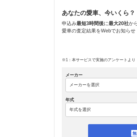
あなたの愛車、今いくら？
申込み
最短3時間後
に
最大20社
か
愛車の査定結果をWebでお知らせ
※1：本サービスで実施のアンケートより （
メーカー
年式