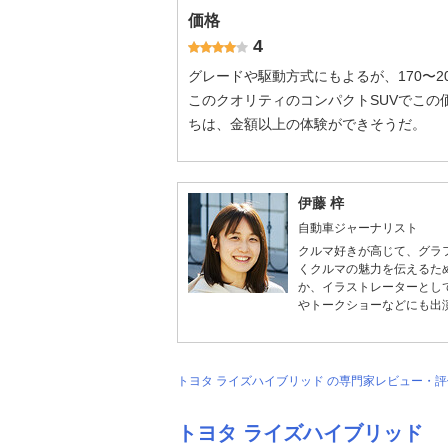
価格
4
グレードや駆動方式にもよるが、170〜
このクオリティのコンパクトSUVでこ
ちは、金額以上の体験ができそうだ。
伊藤 梓
自動車ジャーナリスト
クルマ好きが高じて、グラ
くクルマの魅力を伝えるた
か、イラストレーターとし
やトークショーなどにも出
トヨタ ライズハイブリッド の専門家レビュー・
トヨタ ライズハイブリッド