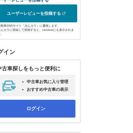
ーザーレビューを投稿する
ユーザーレビューを投稿する
自動車SNSサイト「みんカラ」に遷移します。
みんカラに登録して投稿すると、carview!にも表示されま
す。
グイン
中古車探しをもっと便利に
中古車お気に入り管理
おすすめ中古車の表示
ログイン