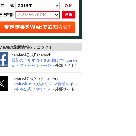
rview!の最新情報をチェック！
carview!公式Facebook
最新のクルマ情報をお届けするcarvie
w!オフィシャルページ
（外部サイト）
carview!公式X（旧Twitter）
carview!の中の人がクルマ情報をポス
トする公式アカウント
（外部サイト）