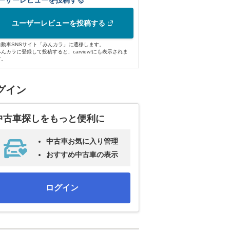
ーザーレビューを投稿する
ユーザーレビューを投稿する
自動車SNSサイト「みんカラ」に遷移します。
みんカラに登録して投稿すると、carview!にも表示されま
す。
グイン
中古車探しをもっと便利に
中古車お気に入り管理
おすすめ中古車の表示
ログイン