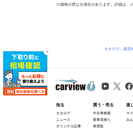
の価格が異なる場合があります。詳細は、
カタログ－新型
知る
買う・売る
楽
カタログ
中古車検索
マ
ニュース
新車見積り
み
オリジナル記事
車買取