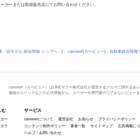
メーカーまたは取扱販売店にてお問い合わせください。
車、旧モデル 総合情報 トップへ
|
carview![カービュー] - 自動車総合
carview!（カービュー）はLINEヤフー株式会社が運営するクルマに関す
価格やスペックなどの公式情報から、ユーザーや専門家のリアルなレビューま
しむ
サービス
イカー
carview!について
運営会社
お知らせ
プライバシーポリシー
んカラ
コンテンツ制作ポリシー
著者一覧
サイトマップ
広告掲載に
ヘルプ・お問い合わせ