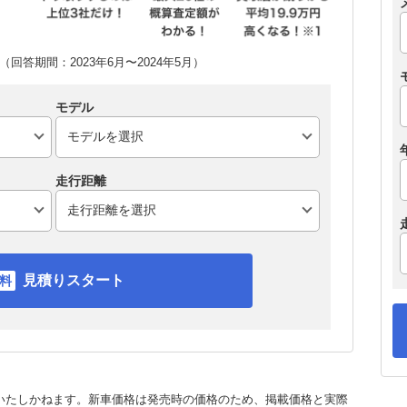
回答期間：2023年6月〜2024年5月）
モデル
走行距離
見積りスタート
いたしかねます。新車価格は発売時の価格のため、掲載価格と実際