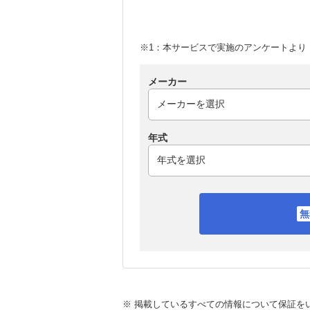
※1：本サービスで実施のアンケートより （
メーカー
年式
※ 掲載しているすべての情報について保証を