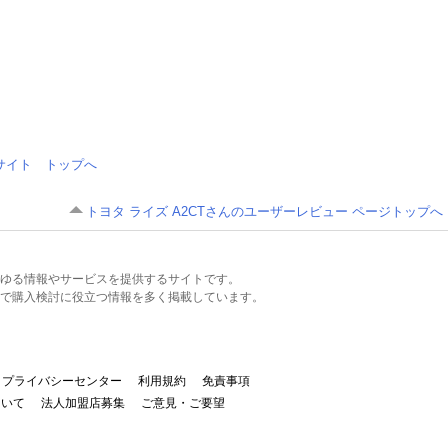
情報サイト トップへ
トヨタ ライズ A2CTさんのユーザーレビュー ページトップへ
るあらゆる情報やサービスを提供するサイトです。
で購入検討に役立つ情報を多く掲載しています。
プライバシーセンター
利用規約
免責事項
ついて
法人加盟店募集
ご意見・ご要望