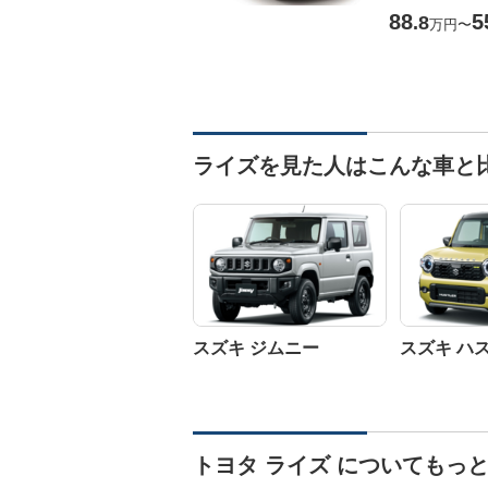
88
5
.8
万円
〜
ライズを見た人はこんな車と
スズキ ジムニー
スズキ ハ
トヨタ ライズ についてもっ