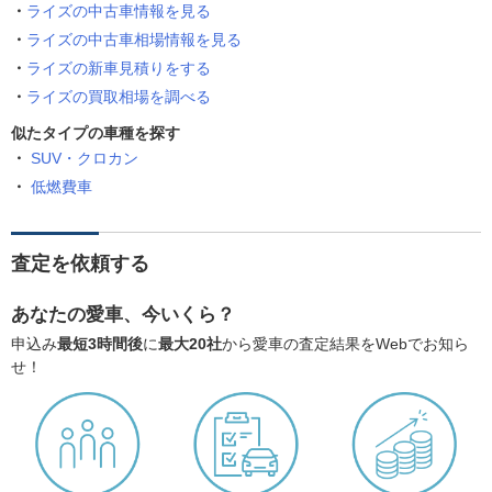
ライズの中古車情報を見る
ライズの中古車相場情報を見る
ライズの新車見積りをする
ライズの買取相場を調べる
似たタイプの車種を探す
SUV・クロカン
低燃費車
査定を依頼する
あなたの愛車、今いくら？
申込み
最短3時間後
に
最大20社
から愛車の査定結果をWebでお知ら
せ！