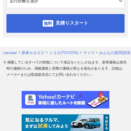
見積りスタート
carview!
新車カタログ
トヨタ(TOYOTA)
ライズ
みんなの質問(回答
※ 掲載しているすべての情報について保証をいたしかねます。新車価格は発売
時の価格のため、掲載価格と実際の価格が異なる場合があります。詳細は、
メーカーまたは取扱販売店にてお問い合わせください。