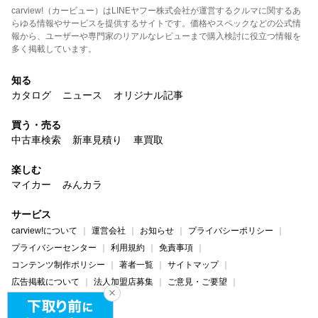
carview!（カービュー）はLINEヤフー株式会社が運営するクルマに関するあ
らゆる情報やサービスを提供するサイトです。価格やスペックなどの公式情
報から、ユーザーや専門家のリアルなレビューまで購入検討に役立つ情報を
多く掲載しています。
知る
カタログ
ニュース
オリジナル記事
買う・売る
中古車検索
新車見積り
車買取
楽しむ
マイカー
みんカラ
サービス
carview!について
運営会社
お知らせ
プライバシーポリシー
プライバシーセンター
利用規約
免責事項
コンテンツ制作ポリシー
著者一覧
サイトマップ
広告掲載について
法人加盟店募集
ご意見・ご要望
ヘルプ・お問い合わせ