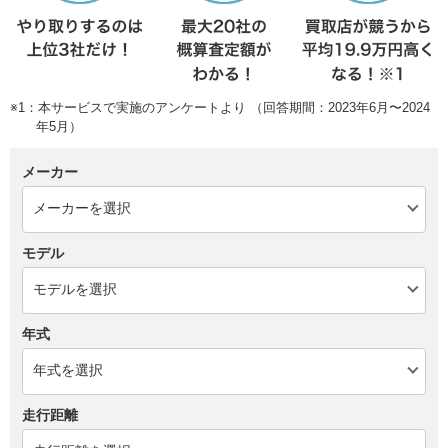
※1：本サービスで実施のアンケートより （回答期間：2023年6月〜2024
年5月）
メーカー
モデル
年式
走行距離