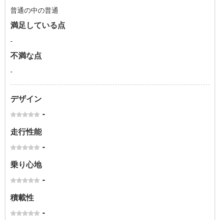
普通の中の普通
満足している点
-
不満な点
-
デザイン
-
走行性能
-
乗り心地
-
積載性
-