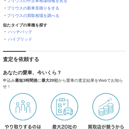
プリウスの中古車相場情報を見る
プリウスの新車見積りをする
プリウスの買取相場を調べる
似たタイプの車種を探す
ハッチバック
ハイブリッド
査定を依頼する
あなたの愛車、今いくら？
申込み
最短3時間後
に
最大20社
から愛車の査定結果をWebでお知ら
せ！