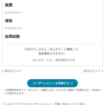
燃費
-
価格
-
故障経験
下記のリンクから「みんカラ」に遷移して、
違反報告ができます。
「みんカラ」から、違反報告をする
前のレビュー
次のレビュー
ユーザーレビューを投稿する
※自動車SNSサイト「みんカラ」に遷移します。みんカラに登録して投稿すると、carview!
にも表示されます。
トヨタ プリウス のユーザーレビュー・評価一覧のページに戻る