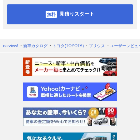
見積りスタート
carview!
新車カタログ
トヨタ(TOYOTA)
プリウス
ユーザーレビュ