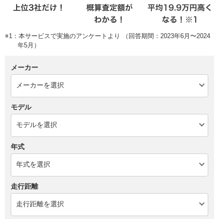
※1：本サービスで実施のアンケートより （回答期間：2023年6月〜2024
年5月）
メーカー
モデル
年式
走行距離