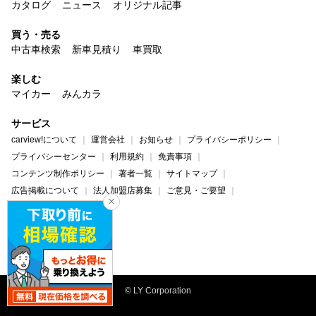
カタログ
ニュース
オリジナル記事
買う・売る
中古車検索
新車見積り
車買取
楽しむ
マイカー
みんカラ
サービス
carview!について
運営会社
お知らせ
プライバシーポリシー
プライバシーセンター
利用規約
免責事項
コンテンツ制作ポリシー
著者一覧
サイトマップ
広告掲載について
法人加盟店募集
ご意見・ご要望
ヘルプ・お問い合わせ
carview!
Yahoo! JAPAN
© LY Corporation