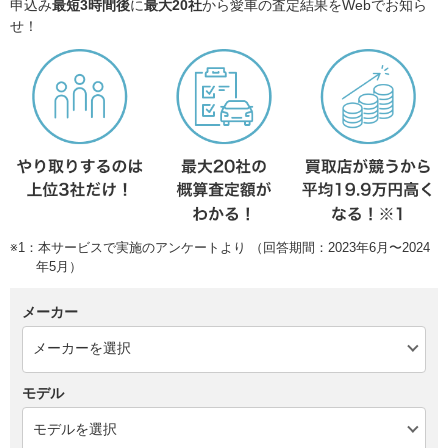
申込み
最短3時間後
に
最大20社
から愛車の査定結果をWebでお知ら
せ！
※1：本サービスで実施のアンケートより （回答期間：2023年6月〜2024
年5月）
メーカー
モデル