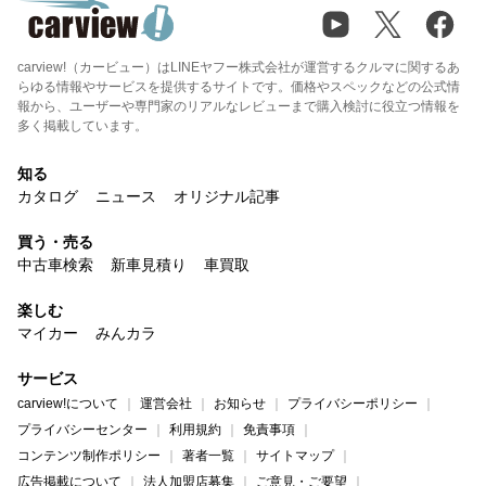
carview!（カービュー）はLINEヤフー株式会社が運営するクルマに関するあ
らゆる情報やサービスを提供するサイトです。価格やスペックなどの公式情
報から、ユーザーや専門家のリアルなレビューまで購入検討に役立つ情報を
多く掲載しています。
知る
カタログ
ニュース
オリジナル記事
買う・売る
中古車検索
新車見積り
車買取
楽しむ
マイカー
みんカラ
サービス
carview!について
運営会社
お知らせ
プライバシーポリシー
プライバシーセンター
利用規約
免責事項
コンテンツ制作ポリシー
著者一覧
サイトマップ
広告掲載について
法人加盟店募集
ご意見・ご要望