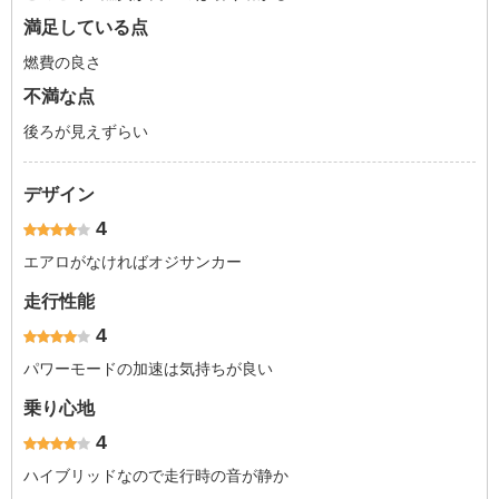
満足している点
燃費の良さ
不満な点
後ろが見えずらい
デザイン
4
エアロがなければオジサンカー
走行性能
4
パワーモードの加速は気持ちが良い
乗り心地
4
ハイブリッドなので走行時の音が静か