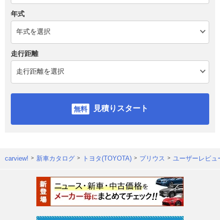
年式
走行距離
見積りスタート
carview!
新車カタログ
トヨタ(TOYOTA)
プリウス
ユーザーレビュ