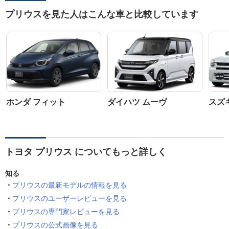
プリウスを見た人はこんな車と比較しています
ホンダ フィット
ダイハツ ムーヴ
スズ
トヨタ プリウス についてもっと詳しく
知る
プリウスの最新モデルの情報を見る
プリウスのユーザーレビューを見る
プリウスの専門家レビューを見る
プリウスの公式画像を見る