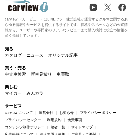
carview!（カービュー）はLINEヤフー株式会社が運営するクルマに関するあ
らゆる情報やサービスを提供するサイトです。価格やスペックなどの公式情
報から、ユーザーや専門家のリアルなレビューまで購入検討に役立つ情報を
多く掲載しています。
知る
カタログ
ニュース
オリジナル記事
買う・売る
中古車検索
新車見積り
車買取
楽しむ
マイカー
みんカラ
サービス
carview!について
運営会社
お知らせ
プライバシーポリシー
プライバシーセンター
利用規約
免責事項
コンテンツ制作ポリシー
著者一覧
サイトマップ
広告掲載について
法人加盟店募集
ご意見・ご要望