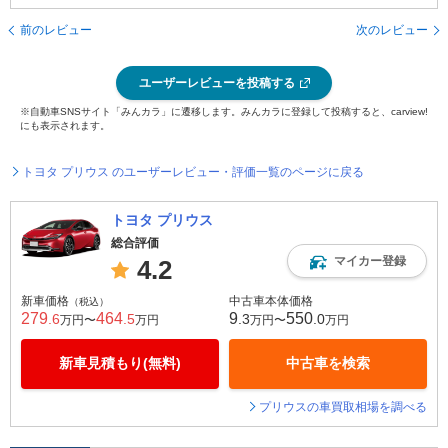
前のレビュー
次のレビュー
ユーザーレビューを投稿する
※自動車SNSサイト「みんカラ」に遷移します。みんカラに登録して投稿すると、carview!
にも表示されます。
トヨタ プリウス のユーザーレビュー・評価一覧のページに戻る
トヨタ プリウス
総合評価
マイカー登録
4.2
新車価格
中古車本体価格
（税込）
279
464
9
550
.6
.5
.3
.0
万円〜
万円
万円〜
万円
新車見積もり(無料)
中古車を検索
プリウスの車買取相場を調べる