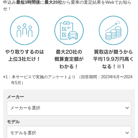
申込み
最短3時間後
に
最大20社
から愛車の査定結果をWebでお知ら
せ！
※1：本サービスで実施のアンケートより （回答期間：2023年6月〜2024
年5月）
メーカー
モデル