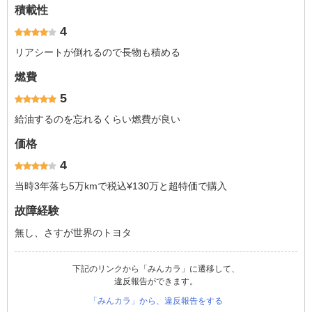
積載性
4
リアシートが倒れるので長物も積める
燃費
5
給油するのを忘れるくらい燃費が良い
価格
4
当時3年落ち5万kmで税込¥130万と超特価で購入
故障経験
無し、さすが世界のトヨタ
下記のリンクから「みんカラ」に遷移して、
違反報告ができます。
「みんカラ」から、違反報告をする