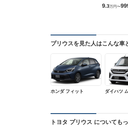
9
99
.3
万円
〜
プリウスを見た人はこんな車
ホンダ フィット
ダイハツ 
トヨタ プリウス についても