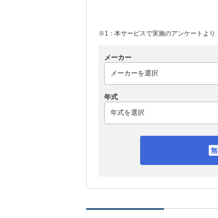
※1：本サービスで実施のアンケートより （
メーカー
年式