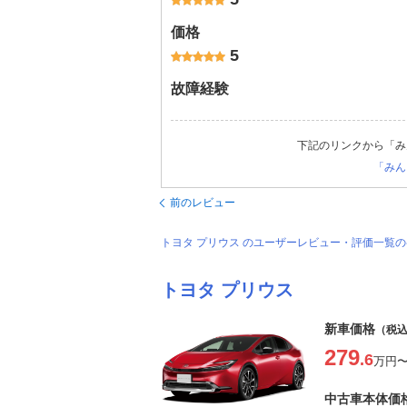
価格
5
故障経験
下記のリンクから「み
「みん
前のレビュー
トヨタ プリウス のユーザーレビュー・評価一覧
トヨタ プリウス
新車価格
（税
279
.6
万円
中古車本体価