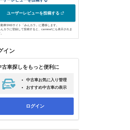
ーザーレビューを投稿する
ユーザーレビューを投稿する
自動車SNSサイト「みんカラ」に遷移します。
みんカラに登録して投稿すると、carview!にも表示されま
す。
グイン
中古車探しをもっと便利に
中古車お気に入り管理
おすすめ中古車の表示
ログイン