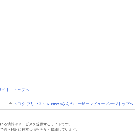
情報サイト トップへ
トヨタ プリウス suzunewjpさんのユーザーレビュー ページトップへ
るあらゆる情報やサービスを提供するサイトです。
で購入検討に役立つ情報を多く掲載しています。