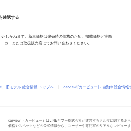
スを確認する
いたしかねます。新車価格は発売時の価格のため、掲載価格と実際
メーカーまたは取扱販売店にてお問い合わせください。
車、旧モデル 総合情報 トップへ
|
carview![カービュー] - 自動車総合
carview!（カービュー）はLINEヤフー株式会社が運営するクルマに関す
価格やスペックなどの公式情報から、ユーザーや専門家のリアルなレビューま