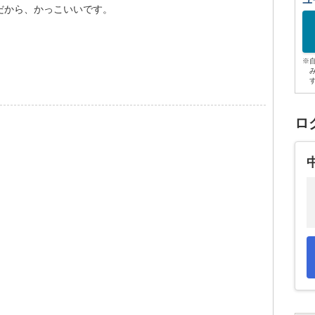
ユ
だから、かっこいいです。
※
ロ