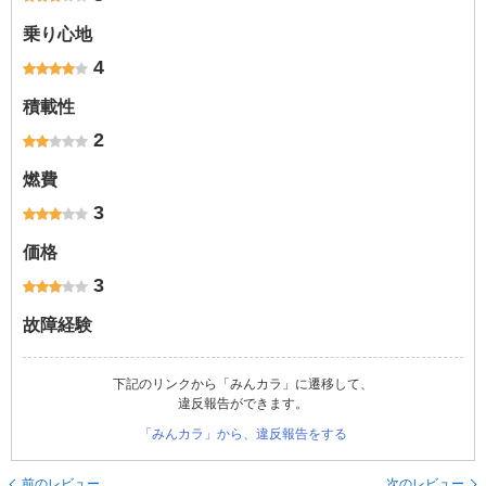
乗り心地
4
積載性
2
燃費
3
価格
3
故障経験
下記のリンクから「みんカラ」に遷移して、
違反報告ができます。
「みんカラ」から、違反報告をする
前のレビュー
次のレビュー