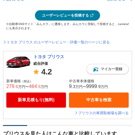
ユーザーレビューを投稿する
※自動車SNSサイト「みんカラ」に遷移します。みんカラに登録して投稿すると、carview!
にも表示されます。
トヨタ プリウス のユーザーレビュー・評価一覧のページに戻る
トヨタ プリウス
総合評価
マイカー登録
4.2
新車価格
中古車本体価格
（税込）
279
464
9
9999
.6
.5
.3
.9
万円〜
万円
万円〜
万円
新車見積もり(無料)
中古車を検索
プリウスの車買取相場を調べる
プリウスを見た人はこんな車と比較しています