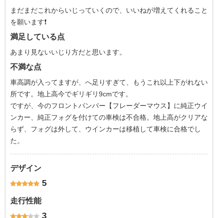
まだまだこれからいじっていくので、いいねが増えてくれること
を願います❗
満足している点
あまり見ないいじり方だと思います。
不満な点
車高調が入ってますが、へ足りすぎて、もうこれ以上下がれない
所です。地上高今でギリギリ9cmです。
ですが、今のフロントバンパー【フレーダーマウス】に純正ウイ
ンカー、純正フォグを付けての車検は不合格。地上高がクリアな
らず、フォグは外して、ウインカーは移植して車検に合格でし
た。
デザイン
5
走行性能
3