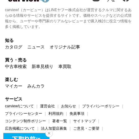
carview!（カービュー）はLINEヤフー株式会社が運営するクルマに関するあ
らゆる情報やサービスを提供するサイトです。価格やスペックなどの公式情
報から、ユーザーや専門家のリアルなレビューまで購入検討に役立つ情報を
多く掲載しています。
知る
カタログ
ニュース
オリジナル記事
買う・売る
中古車検索
新車見積り
車買取
楽しむ
マイカー
みんカラ
サービス
carview!について
運営会社
お知らせ
プライバシーポリシー
プライバシーセンター
利用規約
免責事項
コンテンツ制作ポリシー
著者一覧
サイトマップ
広告掲載について
法人加盟店募集
ご意見・ご要望
ヘルプ・お問い合わせ