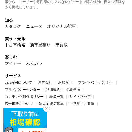
報から、ユーザーや専門家のリアルなレビューまで購入検討に役立つ情報を
多く掲載しています。
知る
カタログ
ニュース
オリジナル記事
買う・売る
中古車検索
新車見積り
車買取
楽しむ
マイカー
みんカラ
サービス
carview!について
運営会社
お知らせ
プライバシーポリシー
プライバシーセンター
利用規約
免責事項
コンテンツ制作ポリシー
著者一覧
サイトマップ
広告掲載について
法人加盟店募集
ご意見・ご要望
ヘルプ・お問い合わせ
carview!
Yahoo! JAPAN