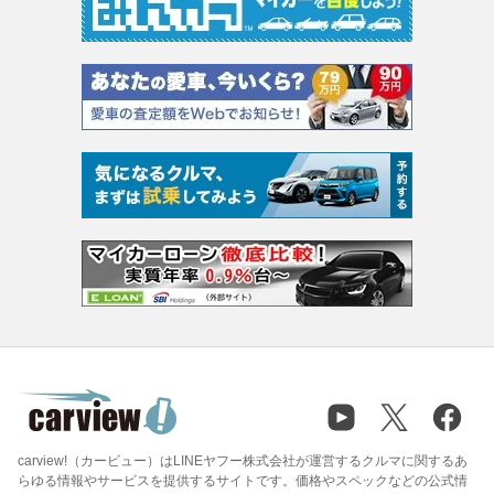
carview!（カービュー）はLINEヤフー株式会社が運営するクルマに関するあ
らゆる情報やサービスを提供するサイトです。価格やスペックなどの公式情