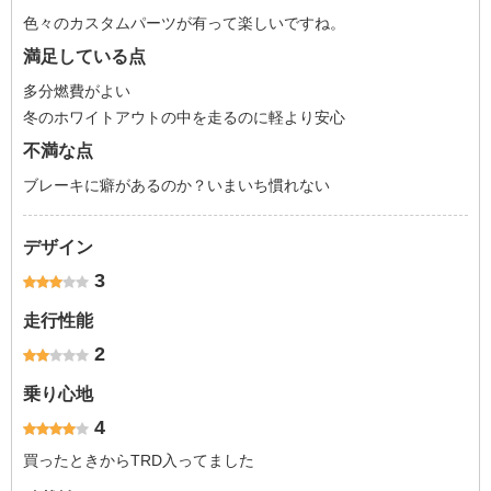
色々のカスタムパーツが有って楽しいですね。
満足している点
多分燃費がよい
冬のホワイトアウトの中を走るのに軽より安心
不満な点
ブレーキに癖があるのか？いまいち慣れない
デザイン
3
走行性能
2
乗り心地
4
買ったときからTRD入ってました