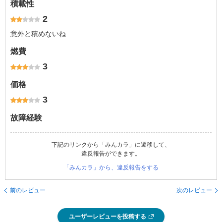
積載性
2
意外と積めないね
燃費
3
価格
3
故障経験
下記のリンクから「みんカラ」に遷移して、
違反報告ができます。
「みんカラ」から、違反報告をする
前のレビュー
次のレビュー
ユーザーレビューを投稿する