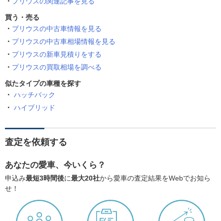
プリウスの関連記事を見る
買う・売る
プリウスの中古車情報を見る
プリウスの中古車相場情報を見る
プリウスの新車見積りをする
プリウスの買取相場を調べる
似たタイプの車種を探す
ハッチバック
ハイブリッド
査定を依頼する
あなたの愛車、今いくら？
申込み
最短3時間後
に
最大20社
から愛車の査定結果をWebでお知ら
せ！