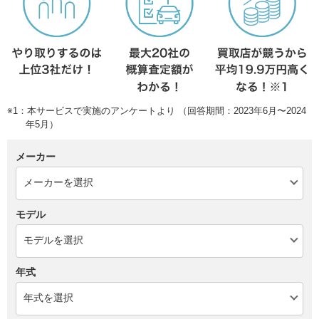
※1：本サービスで実施のアンケートより （回答期間：2023年6月〜2024
年5月）
メーカー
モデル
年式