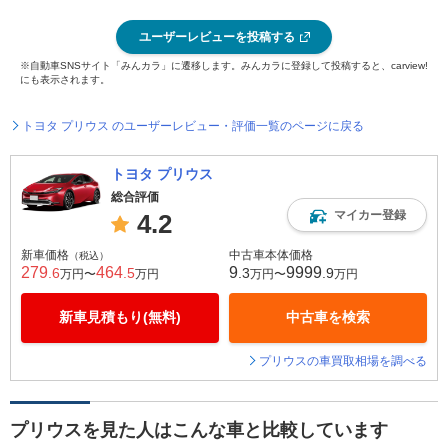
ユーザーレビューを投稿する
※自動車SNSサイト「みんカラ」に遷移します。みんカラに登録して投稿すると、carview!
にも表示されます。
トヨタ プリウス のユーザーレビュー・評価一覧のページに戻る
トヨタ プリウス
総合評価
マイカー登録
4.2
新車価格
中古車本体価格
（税込）
279
464
9
9999
.6
.5
.3
.9
万円〜
万円
万円〜
万円
新車見積もり(無料)
中古車を検索
プリウスの車買取相場を調べる
プリウスを見た人はこんな車と比較しています