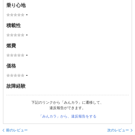
乗り心地
-
積載性
-
燃費
-
価格
-
故障経験
下記のリンクから「みんカラ」に遷移して、
違反報告ができます。
「みんカラ」から、違反報告をする
前のレビュー
次のレビュー