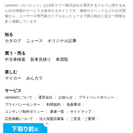
carview!（カービュー）はLINEヤフー株式会社が運営するクルマに関するあ
らゆる情報やサービスを提供するサイトです。価格やスペックなどの公式情
報から、ユーザーや専門家のリアルなレビューまで購入検討に役立つ情報を
多く掲載しています。
知る
カタログ
ニュース
オリジナル記事
買う・売る
中古車検索
新車見積り
車買取
楽しむ
マイカー
みんカラ
サービス
carview!について
運営会社
お知らせ
プライバシーポリシー
プライバシーセンター
利用規約
免責事項
コンテンツ制作ポリシー
著者一覧
サイトマップ
広告掲載について
法人加盟店募集
ご意見・ご要望
ヘルプ・お問い合わせ