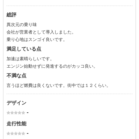
総評
異次元の乗り味
会社が営業者として導入しました。
乗り心地はスンゴイ良いです。
満足している点
加速は素晴らしいです。
エンジン始動せずに発進するのがカッコ良い。
不満な点
言うほど燃費は良くないです。街中では１２くらい。
デザイン
-
走行性能
-