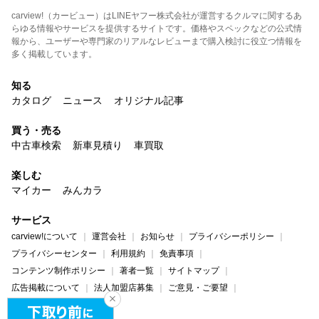
carview!（カービュー）はLINEヤフー株式会社が運営するクルマに関するあ
らゆる情報やサービスを提供するサイトです。価格やスペックなどの公式情
報から、ユーザーや専門家のリアルなレビューまで購入検討に役立つ情報を
多く掲載しています。
知る
カタログ
ニュース
オリジナル記事
買う・売る
中古車検索
新車見積り
車買取
楽しむ
マイカー
みんカラ
サービス
carview!について
運営会社
お知らせ
プライバシーポリシー
プライバシーセンター
利用規約
免責事項
コンテンツ制作ポリシー
著者一覧
サイトマップ
広告掲載について
法人加盟店募集
ご意見・ご要望
ヘルプ・お問い合わせ