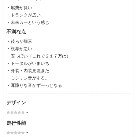
・燃費が良い
・トランクが広い
・未来カーという感じ
不満な点
・後ろが簡素
・視界が悪い
・安っぽい（これで２１７万は）
・トータルがいまいち
・外装・内装見飽きた
・ミシミシ音がする。
・耳障りな音がずーっとなる
デザイン
-
走行性能
-