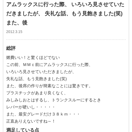
アムラックスに行った際、 いろいろ見させていた
だきましたが、 失礼な話、もう見飽きました(笑)
また、後
2012.3.15
総評
燃費いい！と驚くほどでない
この前、ＭＭｃ前にアムラックスに行った際、
いろいろ見させていただきましたが、
失礼な話、もう見飽きました(笑)
また、後席の作りが簡素なことには驚きです。
プラスチックがあまり良くなく、
みしみしおとはするし、トランクスルーにするとき
レバーが硬いし・・・・・
また、最安グレードだけ３８ｋｍ・・・
正直ありえないですね～！
満足している点