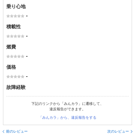
乗り心地
-
積載性
-
燃費
-
価格
-
故障経験
下記のリンクから「みんカラ」に遷移して、
違反報告ができます。
「みんカラ」から、違反報告をする
前のレビュー
次のレビュー