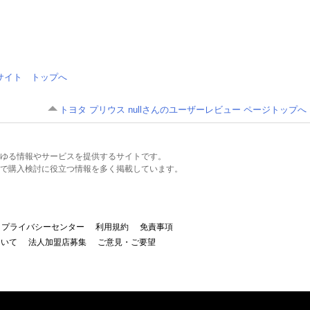
情報サイト トップへ
トヨタ プリウス nullさんのユーザーレビュー ページトップへ
るあらゆる情報やサービスを提供するサイトです。
で購入検討に役立つ情報を多く掲載しています。
プライバシーセンター
利用規約
免責事項
ついて
法人加盟店募集
ご意見・ご要望