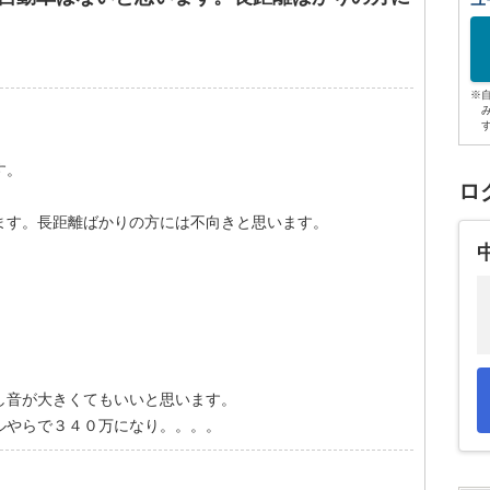
ユ
※
す。
ロ
ます。長距離ばかりの方には不向きと思います。
し音が大きくてもいいと思います。
ルやらで３４０万になり。。。。