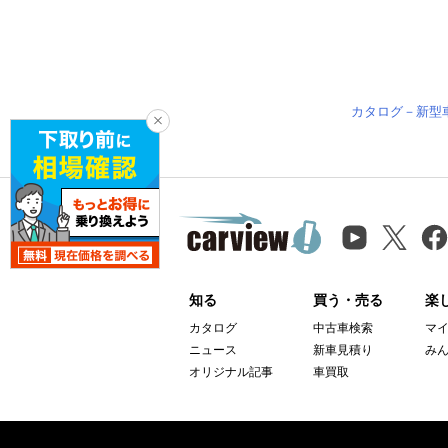
カタログ－新型
知る
買う・売る
楽
カタログ
中古車検索
マ
ニュース
新車見積り
み
オリジナル記事
車買取