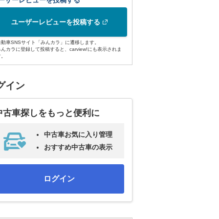
ーザーレビューを投稿する
ユーザーレビューを投稿する
自動車SNSサイト「みんカラ」に遷移します。
みんカラに登録して投稿すると、carview!にも表示されま
す。
グイン
中古車探しをもっと便利に
中古車お気に入り管理
おすすめ中古車の表示
ログイン