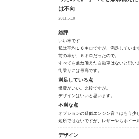
は不向
2011.5.18
総評
いい車です
私は平均１６キロですが、満足していま
前の車が、６キロだったので。
すべてを兼ね備えた自動車はないと思い
街乗りには最高です。
満足している点
燃費がいい。比較ですが。
デザインはいいと思います。
不満な点
オプションの疑似エンジン音？はもう少
短所ではないですが、レザーやらホイー
デザイン