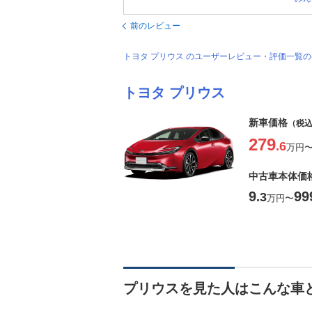
前のレビュー
トヨタ プリウス のユーザーレビュー・評価一覧
トヨタ プリウス
新車価格
（税
279
.6
万円
中古車本体価
9
99
.3
万円
〜
プリウスを見た人はこんな車