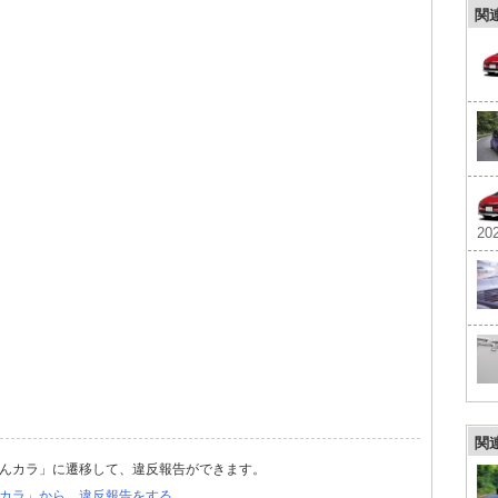
関
202
関
んカラ」に遷移して、違反報告ができます。
カラ」から、違反報告をする