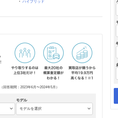
ハイブリッド
ら
！
回答期間：2023年6月〜2024年5月）
モデル