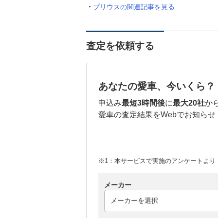
プリウスの関連記事を見る
査定を依頼する
あなたの愛車、今いくら？
申込み
最短3時間後
に
最大20社
か
愛車の査定結果をWebでお知らせ
※1：本サービスで実施のアンケートより （
メーカー