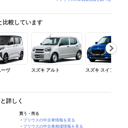
と比較しています
Nex
t
ムーヴ
スズキ アルト
スズキ スイフト
っと詳しく
買う・売る
プリウスの中古車情報を見る
プリウスの中古車相場情報を見る