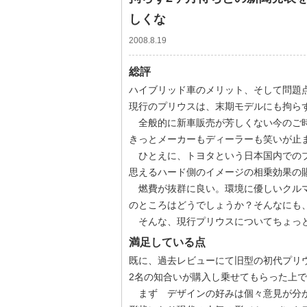
しくな
2008.8.19
総評
ハイブリッド車のメリット、そして問題
現行のプリウスは、末期モデルにも拘ら
全般的に新車販売が芳しくない今のご時
きっとメーカーもディーラーも笑いが止
ひとえに、トヨタという日本国内でのブ
思えるハード側のイメージの相乗効果の
燃費が抜群に良い。環境に優しいクルマ
のところはどうでしょうか？そんなにも
そんな、現行プリウスについてちょっ
満足している点
既に、過去レビューにて旧型の初代プリ
2名の知合いが購入し乗せてもらった上
まず デザインの好みは個々意見が分か