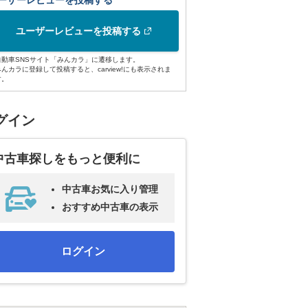
ーザーレビューを投稿する
ユーザーレビューを投稿する
自動車SNSサイト「みんカラ」に遷移します。
みんカラに登録して投稿すると、carview!にも表示されま
す。
グイン
中古車探しをもっと便利に
中古車お気に入り管理
おすすめ中古車の表示
ログイン