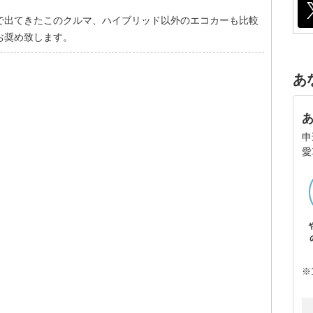
出てきたこのクルマ、ハイブリッド以外のエコカーも比較
お奨め致します。
あ
申
愛
※