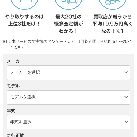
※1：本サービスで実施のアンケートより （回答期間：2023年6月〜2024
年5月）
メーカー
モデル
年式
走行距離