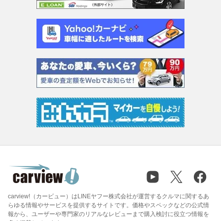
carview!（カービュー）はLINEヤフー株式会社が運営するクルマに関するあ
らゆる情報やサービスを提供するサイトです。価格やスペックなどの公式情
報から、ユーザーや専門家のリアルなレビューまで購入検討に役立つ情報を