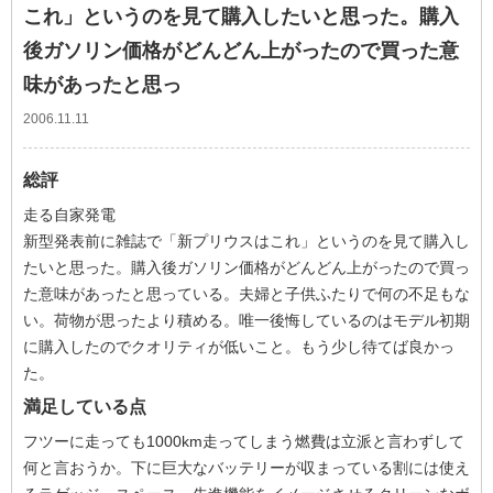
これ」というのを見て購入したいと思った。購入
後ガソリン価格がどんどん上がったので買った意
味があったと思っ
2006.11.11
総評
走る自家発電
新型発表前に雑誌で「新プリウスはこれ」というのを見て購入し
たいと思った。購入後ガソリン価格がどんどん上がったので買っ
た意味があったと思っている。夫婦と子供ふたりで何の不足もな
い。荷物が思ったより積める。唯一後悔しているのはモデル初期
に購入したのでクオリティが低いこと。もう少し待てば良かっ
た。
満足している点
フツーに走っても1000km走ってしまう燃費は立派と言わずして
何と言おうか。下に巨大なバッテリーが収まっている割には使え