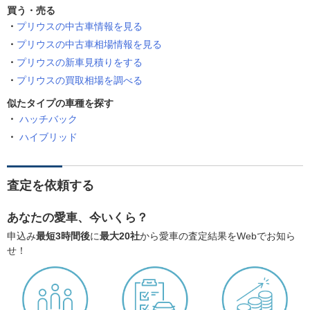
買う・売る
プリウスの中古車情報を見る
プリウスの中古車相場情報を見る
プリウスの新車見積りをする
プリウスの買取相場を調べる
似たタイプの車種を探す
ハッチバック
ハイブリッド
査定を依頼する
あなたの愛車、今いくら？
申込み
最短3時間後
に
最大20社
から愛車の査定結果をWebでお知ら
せ！