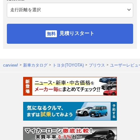
見積りスタート
carview!
新車カタログ
トヨタ(TOYOTA)
プリウス
ユーザーレビュ