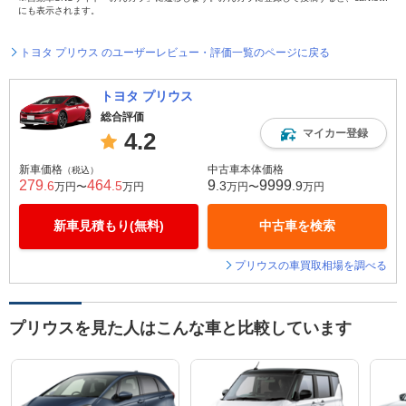
にも表示されます。
トヨタ プリウス のユーザーレビュー・評価一覧のページに戻る
トヨタ プリウス
総合評価
マイカー登録
4.2
新車価格
中古車本体価格
（税込）
279
464
9
9999
.6
.5
.3
.9
万円〜
万円
万円〜
万円
新車見積もり(無料)
中古車を検索
プリウスの車買取相場を調べる
プリウスを見た人はこんな車と比較しています