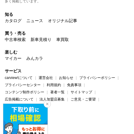
多く掲載しています。
知る
カタログ
ニュース
オリジナル記事
買う・売る
中古車検索
新車見積り
車買取
楽しむ
マイカー
みんカラ
サービス
carview!について
運営会社
お知らせ
プライバシーポリシー
プライバシーセンター
利用規約
免責事項
コンテンツ制作ポリシー
著者一覧
サイトマップ
広告掲載について
法人加盟店募集
ご意見・ご要望
ヘルプ・お問い合わせ
carview!
Yahoo! JAPAN