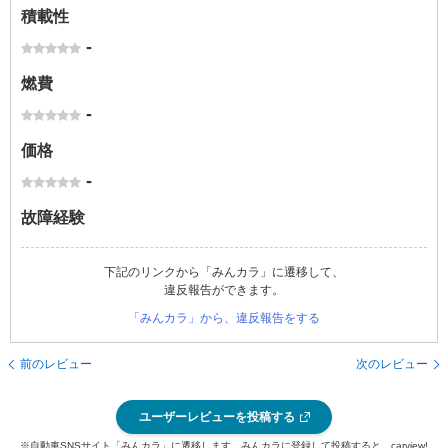
積載性
-
燃費
-
価格
-
故障経験
下記のリンクから「みんカラ」に遷移して、
違反報告ができます。
「みんカラ」から、違反報告をする
前のレビュー
次のレビュー
ユーザーレビューを投稿する
※自動車SNSサイト「みんカラ」に遷移します。みんカラに登録して投稿すると、carview!