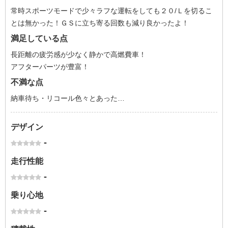
常時スポーツモードで少々ラフな運転をしても２０/Ｌを切るこ
とは無かった！ＧＳに立ち寄る回数も減り良かったよ！
満足している点
長距離の疲労感が少なく静かで高燃費車！
アフターパーツが豊富！
不満な点
納車待ち・リコール色々とあった…
デザイン
-
走行性能
-
乗り心地
-