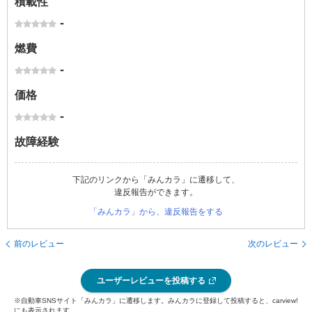
積載性
-
燃費
-
価格
-
故障経験
下記のリンクから「みんカラ」に遷移して、
違反報告ができます。
「みんカラ」から、違反報告をする
前のレビュー
次のレビュー
ユーザーレビューを投稿する
※自動車SNSサイト「みんカラ」に遷移します。みんカラに登録して投稿すると、carview!
にも表示されます。