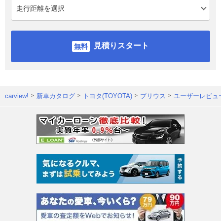
見積りスタート
carview!
新車カタログ
トヨタ(TOYOTA)
プリウス
ユーザーレビュ