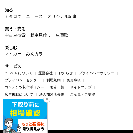
知る
カタログ
ニュース
オリジナル記事
買う・売る
中古車検索
新車見積り
車買取
楽しむ
マイカー
みんカラ
サービス
carview!について
運営会社
お知らせ
プライバシーポリシー
プライバシーセンター
利用規約
免責事項
コンテンツ制作ポリシー
著者一覧
サイトマップ
広告掲載について
法人加盟店募集
ご意見・ご要望
ヘルプ・お問い合わせ
carview!
Yahoo! JAPAN