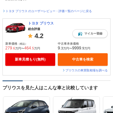
トヨタ プリウス のユーザーレビュー・評価一覧のページに戻る
トヨタ プリウス
総合評価
マイカー登録
4.2
新車価格
中古車本体価格
（税込）
279
464
9
9999
.6
.5
.3
.9
万円〜
万円
万円〜
万円
新車見積もり(無料)
中古車を検索
プリウスの車買取相場を調べる
プリウスを見た人はこんな車と比較しています