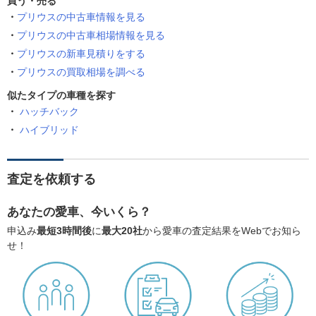
買う・売る
プリウスの中古車情報を見る
プリウスの中古車相場情報を見る
プリウスの新車見積りをする
プリウスの買取相場を調べる
似たタイプの車種を探す
ハッチバック
ハイブリッド
査定を依頼する
あなたの愛車、今いくら？
申込み
最短3時間後
に
最大20社
から愛車の査定結果をWebでお知ら
せ！