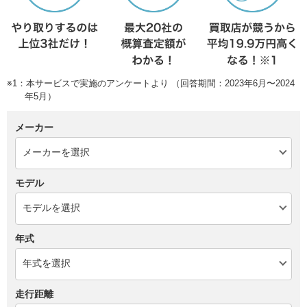
※1：本サービスで実施のアンケートより （回答期間：2023年6月〜2024
年5月）
メーカー
モデル
年式
走行距離