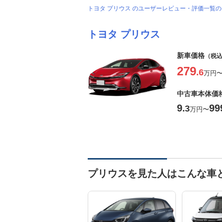
トヨタ プリウス のユーザーレビュー・評価一覧
トヨタ プリウス
新車価格
（税
279
.6
万円
中古車本体価
9
99
.3
万円
〜
プリウスを見た人はこんな車