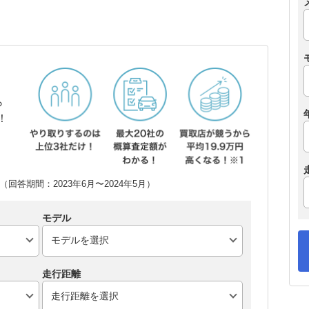
ら
！
回答期間：2023年6月〜2024年5月）
モデル
走行距離