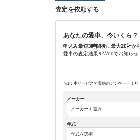
査定を依頼する
あなたの愛車、今いくら？
申込み
最短3時間後
に
最大20社
か
愛車の査定結果をWebでお知らせ
※1：本サービスで実施のアンケートより （
メーカー
年式