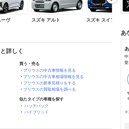
t
ムーヴ
スズキ アルト
スズキ スイフト
あ
っと詳しく
申
愛
買う・売る
プリウスの中古車情報を見る
プリウスの中古車相場情報を見る
プリウスの新車見積りをする
プリウスの買取相場を調べる
似たタイプの車種を探す
ハッチバック
※
ハイブリッド