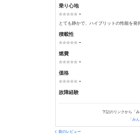
乗り心地
-
とても静かで、ハイブリットの性能を発
積載性
-
燃費
-
価格
-
故障経験
下記のリンクから「み
「みん
前のレビュー