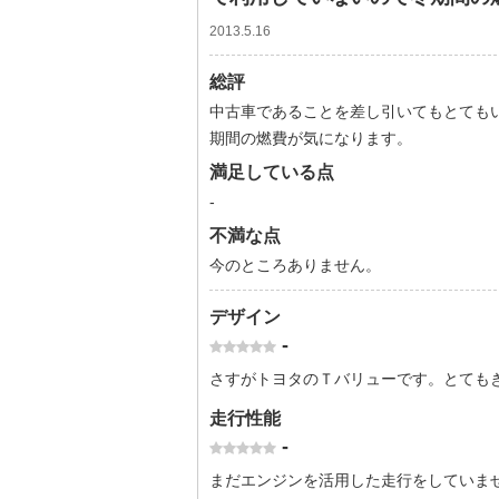
2013.5.16
総評
中古車であることを差し引いてもとても
期間の燃費が気になります。
満足している点
-
不満な点
今のところありません。
デザイン
-
さすがトヨタのＴバリューです。とても
走行性能
-
まだエンジンを活用した走行をしていま