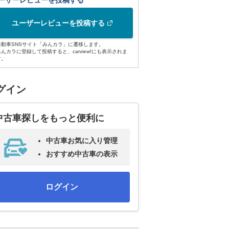
ーザーレビューを投稿する
ユーザーレビューを投稿する
自動車SNSサイト「みんカラ」に遷移します。
みんカラに登録して投稿すると、carview!にも表示されま
す。
グイン
中古車探しをもっと便利に
中古車お気に入り管理
おすすめ中古車の表示
ログイン