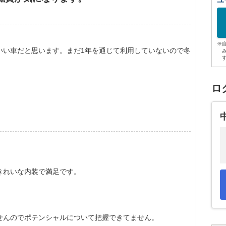
ユ
※
いい車だと思います。まだ1年を通じて利用していないので冬
ロ
きれいな内装で満足です。
せんのでポテンシャルについて把握できてません。