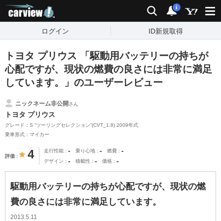
carview!
検索
通知
i
ログイン
ID新規取得
トヨタ プリウス 「駆動用バッテリーの持ちが
心配ですが、現状の燃費の良さには非常に満足
しています。」のユーザーレビュー
ニックネーム非公開
さん
トヨタ プリウス
グレード：S “ツーリングセレクション”(CVT_1.8) 2009年式
乗車形式：マイカー
-
-
-
4
走行性能
乗り心地
燃費
評価
-
-
-
デザイン
積載性
価格
駆動用バッテリーの持ちが心配ですが、現状の燃
費の良さには非常に満足しています。
2013.5.11