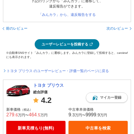
下記のリンクから「みんカラ」に遷移して、
違反報告ができます。
「みんカラ」から、違反報告をする
前のレビュー
次のレビュー
ユーザーレビューを投稿する
※自動車SNSサイト「みんカラ」に遷移します。みんカラに登録して投稿すると、carview!
にも表示されます。
トヨタ プリウス のユーザーレビュー・評価一覧のページに戻る
トヨタ プリウス
総合評価
マイカー登録
4.2
新車価格
中古車本体価格
（税込）
279
464
9
9999
.6
.5
.3
.9
万円〜
万円
万円〜
万円
新車見積もり(無料)
中古車を検索