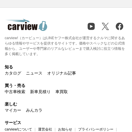
carview!（カービュー）はLINEヤフー株式会社が運営するクルマに関するあ
らゆる情報やサービスを提供するサイトです。価格やスペックなどの公式情
報から、ユーザーや専門家のリアルなレビューまで購入検討に役立つ情報を
多く掲載しています。
知る
カタログ
ニュース
オリジナル記事
買う・売る
中古車検索
新車見積り
車買取
楽しむ
マイカー
みんカラ
サービス
carview!について
運営会社
お知らせ
プライバシーポリシー