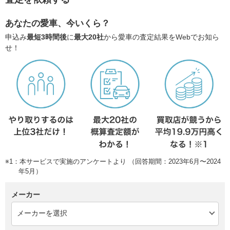
あなたの愛車、今いくら？
申込み
最短3時間後
に
最大20社
から愛車の査定結果をWebでお知ら
せ！
※1：本サービスで実施のアンケートより （回答期間：2023年6月〜2024
年5月）
メーカー