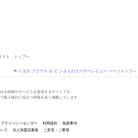
情報サイト トップへ
トヨタ プリウス ロ ビ ンさんのユーザーレビュー ページトップへ
るあらゆる情報やサービスを提供するサイトです。
で購入検討に役立つ情報を多く掲載しています。
プライバシーセンター
利用規約
免責事項
ついて
法人加盟店募集
ご意見・ご要望