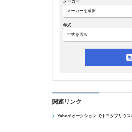
メーカー
年式
関連リンク
Yahoo!オークション でトヨタプリウ