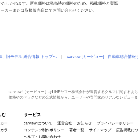
いたしかねます。新車価格は発売時の価格のため、掲載価格と実際
メーカーまたは取扱販売店にてお問い合わせください。
車、旧モデル 総合情報 トップへ
|
carview![カービュー] - 自動車総合
carview!（カービュー）はLINEヤフー株式会社が運営するクルマに関す
価格やスペックなどの公式情報から、ユーザーや専門家のリアルなレビューま
しむ
サービス
イカー
carview!について
運営会社
お知らせ
プライバシーポリシー
んカラ
コンテンツ制作ポリシー
著者一覧
サイトマップ
広告掲載に
ヘルプ・お問い合わせ