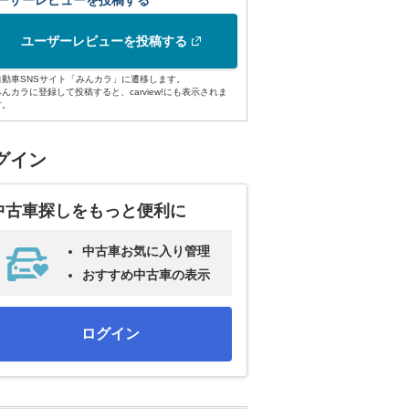
ーザーレビューを投稿する
ユーザーレビューを投稿する
自動車SNSサイト「みんカラ」に遷移します。
みんカラに登録して投稿すると、carview!にも表示されま
す。
グイン
中古車探しをもっと便利に
中古車お気に入り管理
おすすめ中古車の表示
ログイン