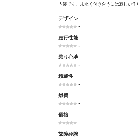
内装です。末永く付き合うには寂しい作
デザイン
-
走行性能
-
乗り心地
-
積載性
-
燃費
-
価格
-
故障経験