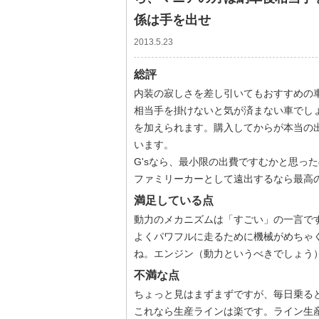
係は手を出せ
2013.5.23
総評
内装の寂しさを差し引いてもおすすめの
相当手を掛けないと気が済まない車でし
を加えられます。購入してからが本当の
います。
G'sなら、最小限の出費ですむかと思っ
ファミリーカーとして遠出するなら最高
満足している点
動力のメカニズムは「すごい」の一言で
よくパワフルに走るために機械がめちゃ
ね。エンジン（動力というべきでしょう
不満な点
ちょっと見はまずまずですが、毎日乗る
これなら生産ラインは楽です。ライン生