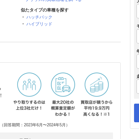
似たタイプの車種を探す
ハッチバック
ハイブリッド
ら
！
回答期間：2023年6月〜2024年5月）