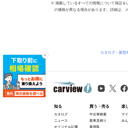
※ 掲載しているすべての情報について保証を
の価格が異なる場合があります。詳細は、
カタログ－新型
知る
買う・売る
楽
カタログ
中古車検索
マ
ニュース
新車見積り
み
オリジナル記事
車買取