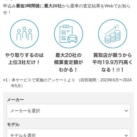
申込み
最短3時間後
に
最大20社
から愛車の査定結果をWebでお知ら
せ！
※1：本サービスで実施のアンケートより （回答期間：2023年6月〜2024
年5月）
メーカー
モデル