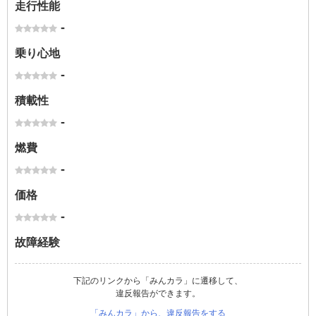
走行性能
-
乗り心地
-
積載性
-
燃費
-
価格
-
故障経験
下記のリンクから「みんカラ」に遷移して、
違反報告ができます。
「みんカラ」から、違反報告をする