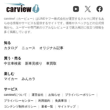
carview!（カービュー）はLINEヤフー株式会社が運営するクルマに関するあ
らゆる情報やサービスを提供するサイトです。価格やスペックなどの公式情
報から、ユーザーや専門家のリアルなレビューまで購入検討に役立つ情報を
多く掲載しています。
知る
カタログ
ニュース
オリジナル記事
買う・売る
中古車検索
新車見積り
車買取
楽しむ
マイカー
みんカラ
サービス
carview!について
運営会社
お知らせ
プライバシーポリシー
プライバシーセンター
利用規約
免責事項
コンテンツ制作ポリシー
著者一覧
サイトマップ