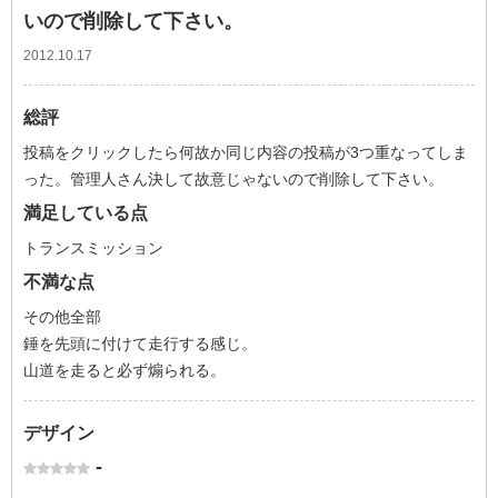
いので削除して下さい。
2012.10.17
総評
投稿をクリックしたら何故か同じ内容の投稿が3つ重なってしま
った。管理人さん決して故意じゃないので削除して下さい。
満足している点
トランスミッション
不満な点
その他全部
錘を先頭に付けて走行する感じ。
山道を走ると必ず煽られる。
デザイン
-