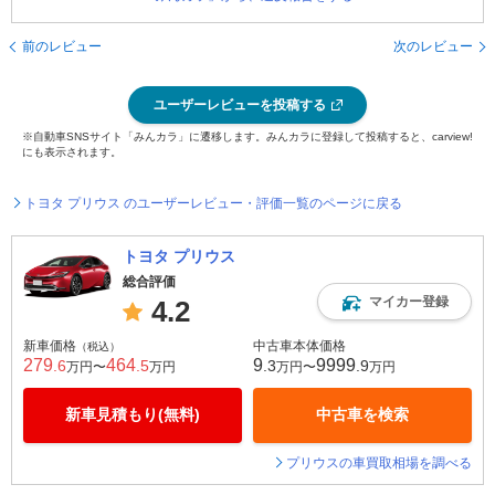
前のレビュー
次のレビュー
ユーザーレビューを投稿する
※自動車SNSサイト「みんカラ」に遷移します。みんカラに登録して投稿すると、carview!
にも表示されます。
トヨタ プリウス のユーザーレビュー・評価一覧のページに戻る
トヨタ プリウス
総合評価
マイカー登録
4.2
新車価格
中古車本体価格
（税込）
279
464
9
9999
.6
.5
.3
.9
万円〜
万円
万円〜
万円
新車見積もり(無料)
中古車を検索
プリウスの車買取相場を調べる