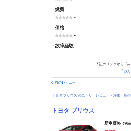
燃費
-
価格
-
故障経験
下記のリンクから「み
「みん
前のレビュー
トヨタ プリウス のユーザーレビュー・評価一覧
トヨタ プリウス
新車価格
（税