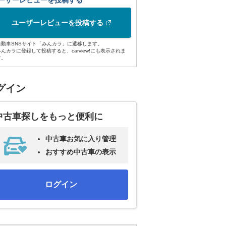
ーザーレビューを投稿する
ユーザーレビューを投稿する
自動車SNSサイト「みんカラ」に遷移します。
みんカラに登録して投稿すると、carview!にも表示されま
す。
グイン
中古車探しをもっと便利に
中古車お気に入り管理
おすすめ中古車の表示
ログイン