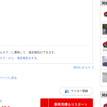
関
202
んカラ」に遷移して、違反報告ができます。
カラ」から、違反報告をする
次のレビュー
のページに戻る
マイカー登録
関
込）
新車見積もりスタート