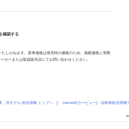
スを確認する
いたしかねます。新車価格は発売時の価格のため、掲載価格と実際
メーカーまたは取扱販売店にてお問い合わせください。
車、旧モデル 総合情報 トップへ
|
carview![カービュー] - 自動車総合