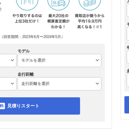
ら
！
回答期間：2023年6月〜2024年5月）
モデル
走行距離
見積りスタート