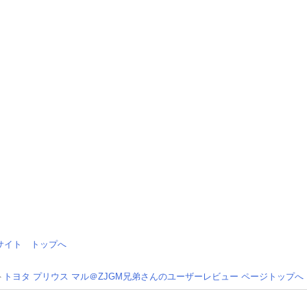
情報サイト トップへ
トヨタ プリウス マル＠ZJGM兄弟さんのユーザーレビュー ページトップへ