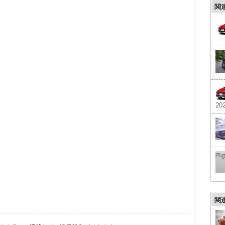
関
202
関