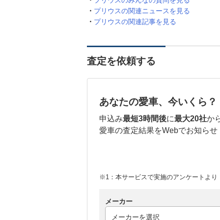
プリウスのみんなの質問を見る
プリウスの関連ニュースを見る
プリウスの関連記事を見る
査定を依頼する
あなたの愛車、今いくら？
申込み
最短3時間後
に
最大20社
か
愛車の査定結果をWebでお知らせ
※1：本サービスで実施のアンケートより （
メーカー