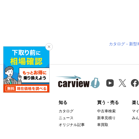
カタログ－新型
知る
買う・売る
楽
カタログ
中古車検索
マ
ニュース
新車見積り
み
オリジナル記事
車買取