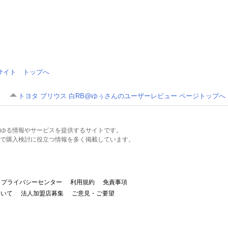
情報サイト トップへ
トヨタ プリウス 白RB@ゆぅさんのユーザーレビュー ページトップへ
るあらゆる情報やサービスを提供するサイトです。
で購入検討に役立つ情報を多く掲載しています。
プライバシーセンター
利用規約
免責事項
ついて
法人加盟店募集
ご意見・ご要望