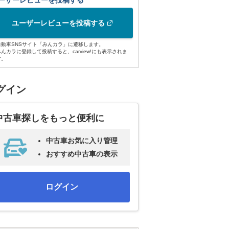
ーザーレビューを投稿する
ユーザーレビューを投稿する
自動車SNSサイト「みんカラ」に遷移します。
みんカラに登録して投稿すると、carview!にも表示されま
す。
グイン
中古車探しをもっと便利に
中古車お気に入り管理
おすすめ中古車の表示
ログイン