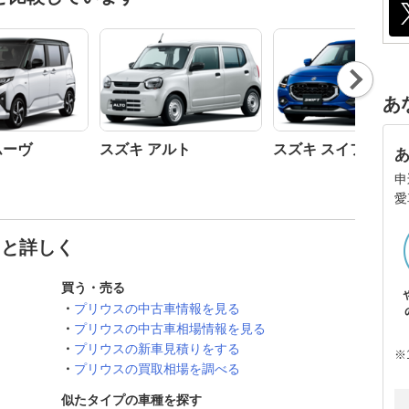
Nex
t
あ
ムーヴ
スズキ アルト
スズキ スイフト
申
愛
っと詳しく
買う・売る
プリウスの中古車情報を見る
プリウスの中古車相場情報を見る
プリウスの新車見積りをする
※
プリウスの買取相場を調べる
似たタイプの車種を探す