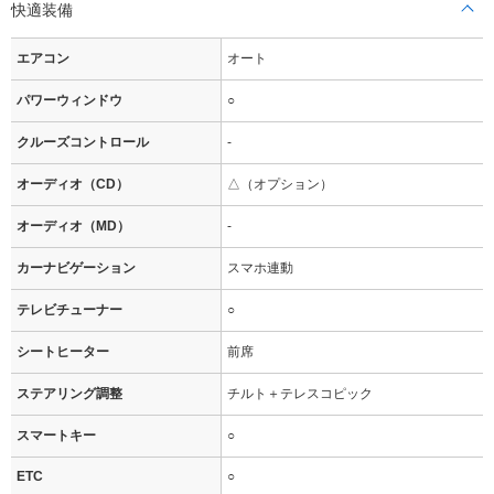
快適装備
エアコン
オート
パワーウィンドウ
○
クルーズコントロール
-
オーディオ（CD）
△（オプション）
オーディオ（MD）
-
カーナビゲーション
スマホ連動
テレビチューナー
○
シートヒーター
前席
ステアリング調整
チルト＋テレスコピック
スマートキー
○
ETC
○