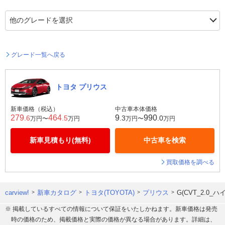
グレード一覧へ戻る
トヨタ プリウス
新車価格（税込）
中古車本体価格
279
464
9
990
.6
.5
.3
.0
万円〜
万円
万円〜
万円
新車見積もり(無料)
中古車を検索
買取価格を調べる
carview!
新車カタログ
トヨタ(TOYOTA)
プリウス
G(CVT_2.0
※ 掲載しているすべての情報について保証をいたしかねます。新車価格は発売
時の価格のため、掲載価格と実際の価格が異なる場合があります。詳細は、