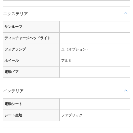
エクステリア
サンルーフ
-
ディスチャージヘッドライト
-
フォグランプ
△（オプション）
ホイール
アルミ
電動ドア
-
インテリア
電動シート
-
シート生地
ファブリック