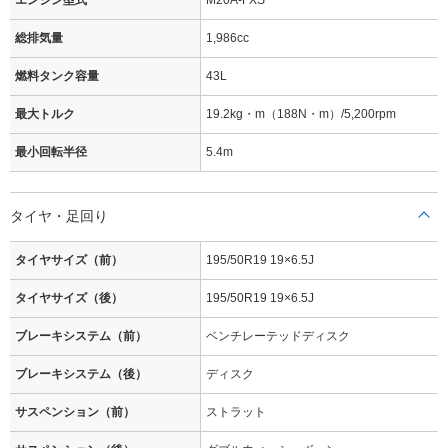
エンジン型式
M20A-FXS
総排気量
1,986cc
燃料タンク容量
43L
最大トルク
19.2kg・m（188N・m）/5,200rpm
最小回転半径
5.4m
タイヤ・足回り
タイヤサイズ（前）
195/50R19 19×6.5J
タイヤサイズ（後）
195/50R19 19×6.5J
ブレーキシステム（前）
ベンチレーテッドディスク
ブレーキシステム（後）
ディスク
サスペンション（前）
ストラット