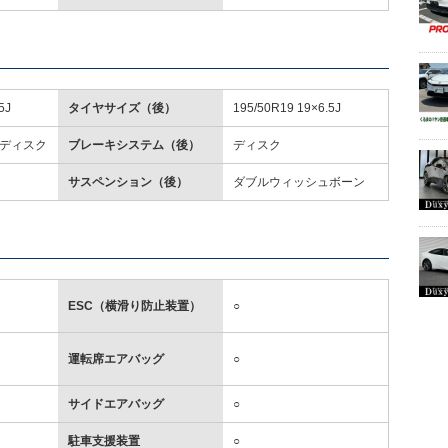
5J
タイヤサイズ（後）
195/50R19 19×6.5J
ディスク
ブレーキシステム（後）
ディスク
サスペンション（後）
ダブルウィッシュボーン
ESC（横滑り防止装置）
○
運転席エアバッグ
○
サイドエアバッグ
○
駐車支援装置
○