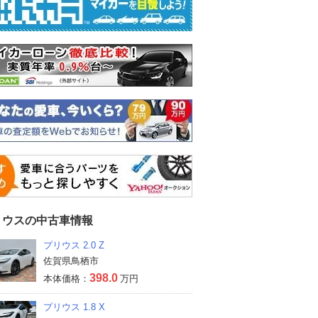
リウスの中古車情報
プリウス 2.0 Z
佐賀県鳥栖市
398.0
本体価格：
万円
プリウス 1.8 X