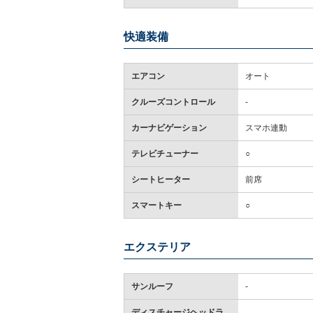
快適装備
エアコン
オート
クルーズコントロール
-
カーナビゲーション
スマホ連動
テレビチューナー
○
シートヒーター
前席
スマートキー
○
エクステリア
サンルーフ
-
ディスチャージヘッドラ