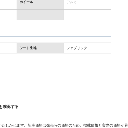
ホイール
アルミ
シート生地
ファブリック
スを確認する
いたしかねます。新車価格は発売時の価格のため、掲載価格と実際の価格が