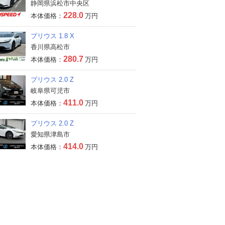
静岡県浜松市中央区
228.0
本体価格：
万円
プリウス 1.8 X
香川県高松市
280.7
本体価格：
万円
プリウス 2.0 Z
岐阜県可児市
411.0
本体価格：
万円
プリウス 2.0 Z
愛知県津島市
414.0
本体価格：
万円