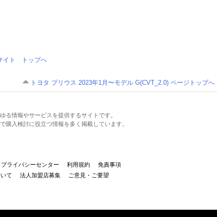
情報サイト トップへ
トヨタ プリウス 2023年1月〜モデル G(CVT_2.0) ページトップへ
るあらゆる情報やサービスを提供するサイトです。
で購入検討に役立つ情報を多く掲載しています。
プライバシーセンター
利用規約
免責事項
ついて
法人加盟店募集
ご意見・ご要望