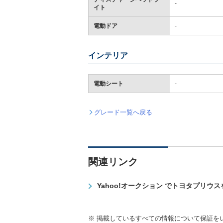
-
イト
電動ドア
-
インテリア
電動シート
-
グレード一覧へ戻る
関連リンク
Yahoo!オークション でトヨタプリウ
※ 掲載しているすべての情報について保証を