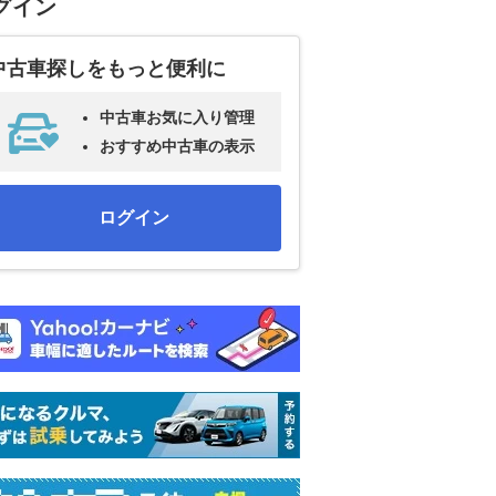
グイン
中古車探しをもっと便利に
中古車お気に入り管理
おすすめ中古車の表示
ログイン