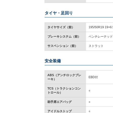
タイヤ・足回り
タイヤサイズ（前）
195/50R19 19×6.
ブレーキシステム（前）
ベンチレーテッド
サスペンション（前）
ストラット
安全装備
ABS（アンチロックブレ
EBD付
ーキ）
TCS（トラクションコン
○
トロール）
助手席エアバッグ
○
アイドルストップ
○