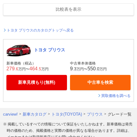
比較表を表示
トヨタ プリウスのカタログトップへ戻る
トヨタ プリウス
新車価格（税込）
中古車本体価格
279
464
9
550
.6
.5
.3
.0
万円〜
万円
万円〜
万円
新車見積もり(無料)
中古車を検索
買取価格を調べる
carview!
新車カタログ
トヨタ(TOYOTA)
プリウス
グレード一覧
※ 掲載しているすべての情報について保証をいたしかねます。新車価格は発売
時の価格のため、掲載価格と実際の価格が異なる場合があります。詳細は、