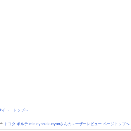
情報サイト トップへ
トヨタ ポルテ mirucyankikucyanさんのユーザーレビュー ページトップへ