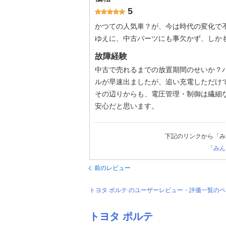
5
かつての人気車？が、今は時代の変化で
ゆえに、中古パーツにも事欠かず、しか
故障経験
中古で売れるまでの放置期間のせいか？
ルが早速出ましたが、追い充電しただけ
その辺りからも、電圧管理・制御は繊細
安心だと思います。
下記のリンクから「み
「みん
前のレビュー
トヨタ ポルテ のユーザーレビュー・評価一覧の
トヨタ ポルテ