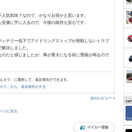
不人気気味？なので、かなりお得かと思います。
も安価に手に入るので、今後の維持も安心です。
バッテリー低下でアイドリングストップが発動しないトラブ
で解決しました。
なのだと感じましたが、事が重大になる前に警鐘が鳴るので
んカラ」に遷移して、違反報告ができます。
カラ」から、違反報告をする
次のレビュー
ca
ページに戻る
マイカー登録