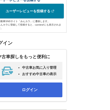
ーザーレビューを投稿する
ユーザーレビューを投稿する
自動車SNSサイト「みんカラ」に遷移します。
みんカラに登録して投稿すると、carview!にも表示されま
す。
グイン
中古車探しをもっと便利に
中古車お気に入り管理
おすすめ中古車の表示
ログイン