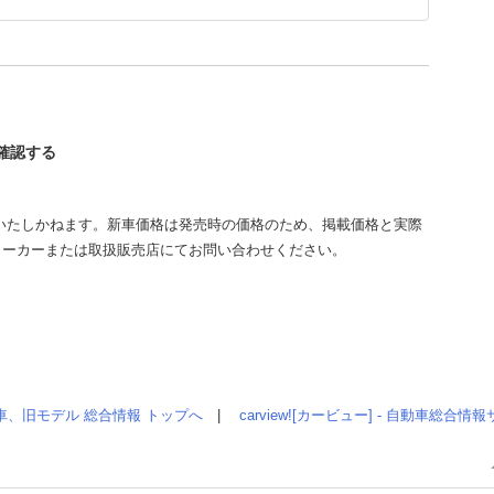
を確認する
いたしかねます。新車価格は発売時の価格のため、掲載価格と実際
メーカーまたは取扱販売店にてお問い合わせください。
車、旧モデル 総合情報 トップへ
|
carview![カービュー] - 自動車総合