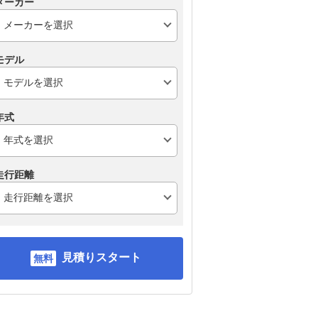
メーカー
ルフ (ハッチバック)
モデル
年式
走行距離
見積りスタート