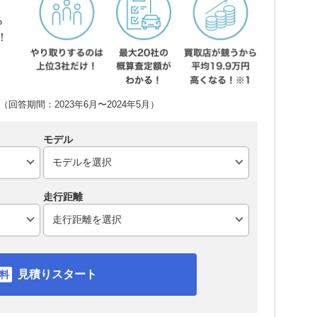
ら
！
回答期間：2023年6月〜2024年5月）
モデル
走行距離
見積りスタート