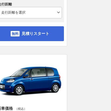
走行距離
見積りスタート
新車価格
（税込）