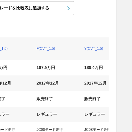
レードを比較表に追加する
_1.5)
F(CVT_1.5)
Y(CVT_1.5)
万円
187.
万円
189.
万円
9
0
年12月
2017年12月
2017年12月
終了
販売終了
販売終了
ュラー
レギュラー
レギュラー
8モード走行
JC08モード走行
JC08モード走行