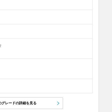
行
のグレードの詳細を見る