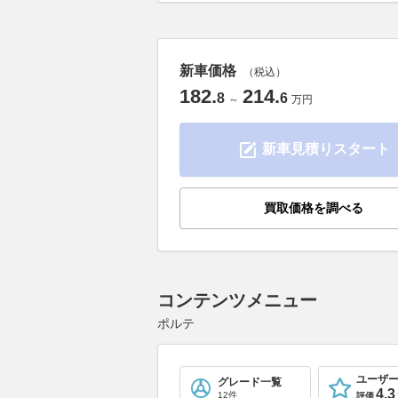
新車価格
（税込）
182
.
214
.
8
6
～
万円
新車見積りスタート
買取価格を調べる
コンテンツメニュー
ポルテ
ユーザ
グレード一覧
4.3
12件
評価