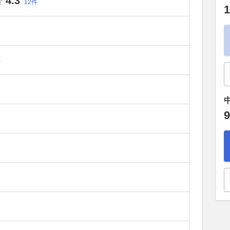
4.3
12件
1
）
9