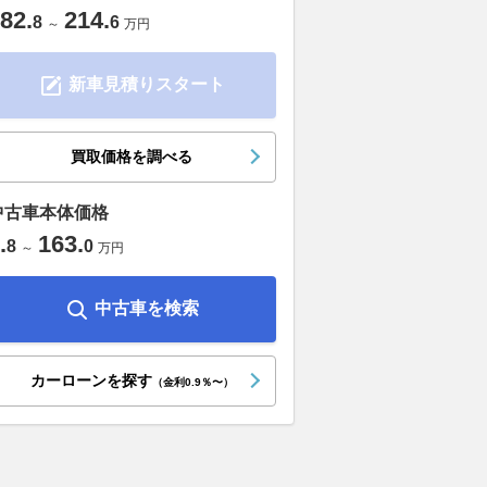
82
.
214
.
8
6
～
万円
新車見積りスタート
買取価格を調べる
中古車本体価格
.
163
.
8
0
～
万円
中古車を検索
カーローンを探す
（金利0.9％〜）