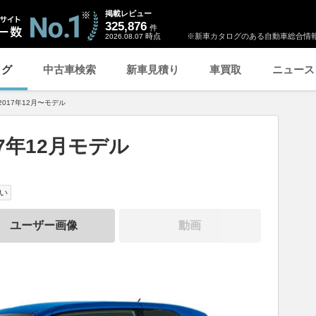
掲載レビュー
325,876
件
時点
※新車カタログのある自動車総合情報
2026.08.07
ログ
中古車検索
新車見積り
車買取
ニュース
2017年12月〜モデル
17年12月モデル
い
ユーザー画像
動画