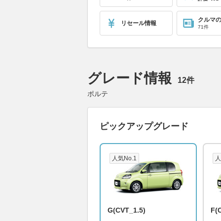
クルマ
リセール情報
71件
グレード情報
12件
ポルテ
ピックアップグレード
人気No.1
人
G(CVT_1.5)
F(