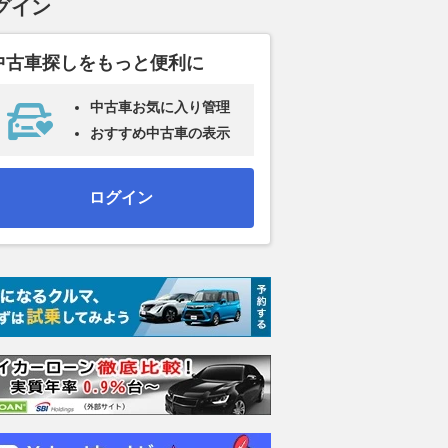
グイン
中古車探しをもっと便利に
中古車お気に入り管理
おすすめ中古車の表示
ログイン