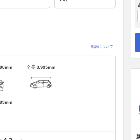
用語について
690mm
全長
3,995mm
695mm