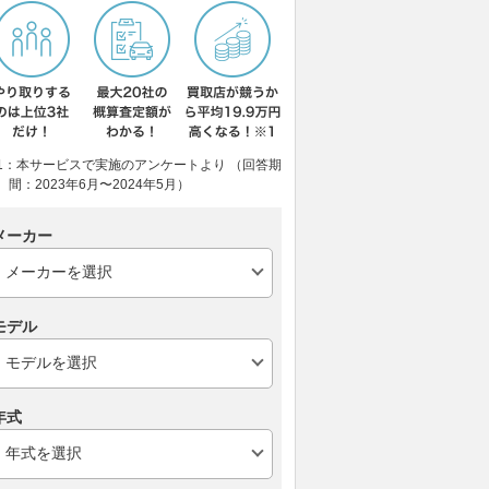
1：本サービスで実施のアンケートより （回答期
間：2023年6月〜2024年5月）
メーカー
モデル
年式