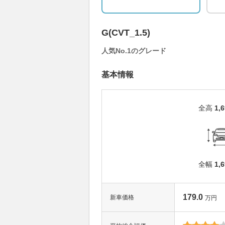
G(CVT_1.5)
人気No.1のグレード
基本情報
全高
1,
全幅
1,
179.0
新車価格
万円