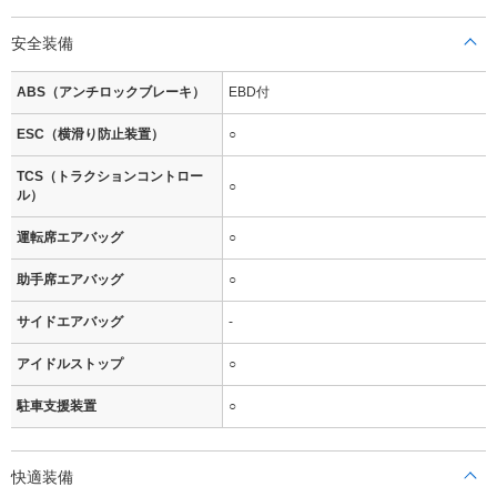
安全装備
ABS（アンチロックブレーキ）
EBD付
ESC（横滑り防止装置）
○
TCS（トラクションコントロー
○
ル）
運転席エアバッグ
○
助手席エアバッグ
○
サイドエアバッグ
-
アイドルストップ
○
駐車支援装置
○
快適装備