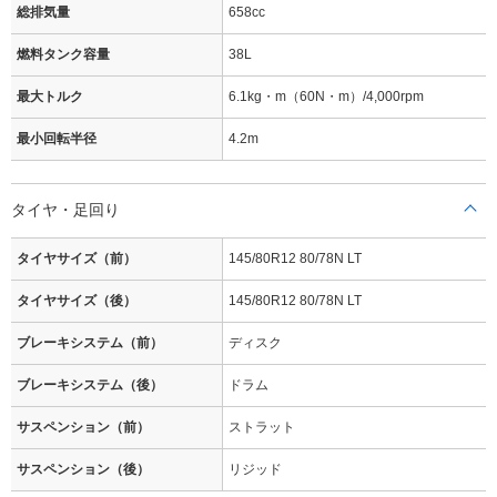
総排気量
658cc
燃料タンク容量
38L
最大トルク
6.1kg・m（60N・m）/4,000rpm
最小回転半径
4.2m
タイヤ・足回り
タイヤサイズ（前）
145/80R12 80/78N LT
タイヤサイズ（後）
145/80R12 80/78N LT
ブレーキシステム（前）
ディスク
ブレーキシステム（後）
ドラム
サスペンション（前）
ストラット
サスペンション（後）
リジッド