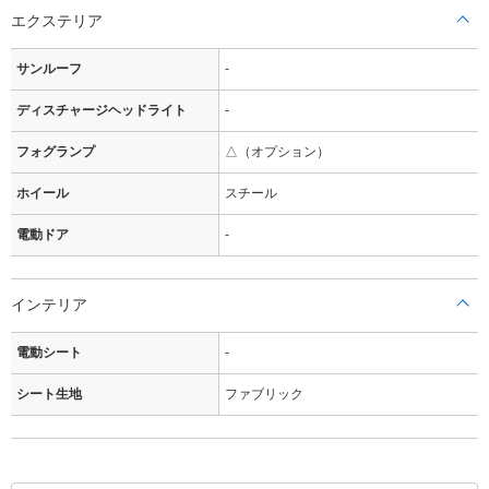
エクステリア
サンルーフ
-
ディスチャージヘッドライト
-
フォグランプ
△（オプション）
ホイール
スチール
電動ドア
-
インテリア
電動シート
-
シート生地
ファブリック