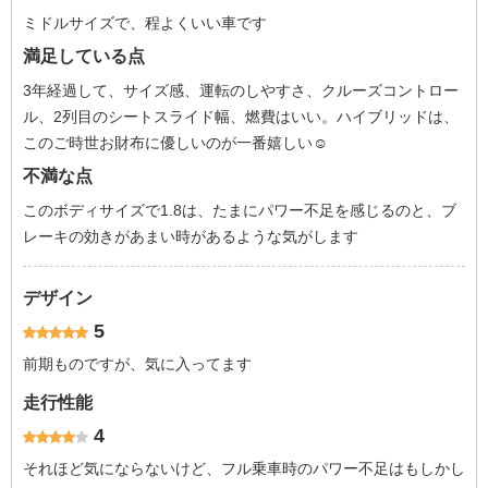
ミドルサイズで、程よくいい車です
満足している点
3年経過して、サイズ感、運転のしやすさ、クルーズコントロー
ル、2列目のシートスライド幅、燃費はいい。ハイブリッドは、
このご時世お財布に優しいのが一番嬉しい☺️
不満な点
このボディサイズで1.8は、たまにパワー不足を感じるのと、ブ
レーキの効きがあまい時があるような気がします
デザイン
5
前期ものですが、気に入ってます
走行性能
4
それほど気にならないけど、フル乗車時のパワー不足はもしかし