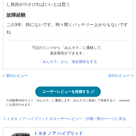
し負担が小さければいいとは思う
故障経験
この3年、特にないです。時々聞くバッテリー上がりもないです
ね
下記のリンクから「みんカラ」に遷移して、
違反報告ができます。
「みんカラ」から、違反報告をする
前のレビュー
次のレビュー
ユーザーレビューを投稿する
※自動車SNSサイト「みんカラ」に遷移します。みんカラに登録して投稿すると、carview!
にも表示されます。
トヨタ ノア ハイブリッド のユーザーレビュー・評価一覧のページに戻る
トヨタ ノア ハイブリッド