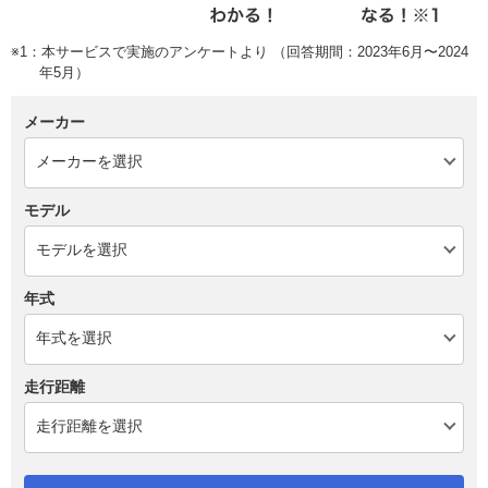
※1：本サービスで実施のアンケートより （回答期間：2023年6月〜2024
年5月）
メーカー
モデル
年式
走行距離