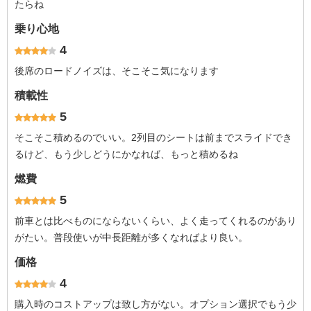
たらね
乗り心地
4
後席のロードノイズは、そこそこ気になります
積載性
5
そこそこ積めるのでいい。2列目のシートは前までスライドでき
るけど、もう少しどうにかなれば、もっと積めるね
燃費
5
前車とは比べものにならないくらい、よく走ってくれるのがあり
がたい。普段使いが中長距離が多くなればより良い。
価格
4
購入時のコストアップは致し方がない。オプション選択でもう少