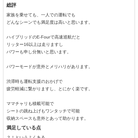
総評
家族を乗せても、一人での運転でも
どんなシーンでも満足度は高いと思います。
ハイブリッドのE-Fourで高速巡航だと
リッター16以上は走りますし
パワーも申し分無いと思います。
パワーモードが意外とメリハリがあります。
渋滞時も運転支援のおかげで
疲労軽減に繋がりますし、とにかく楽です。
ママチャリも積載可能で
シートの跳ね上げもワンタッチで可能
収納スペースも意外とあって助かります。
満足している点
？！というよくある