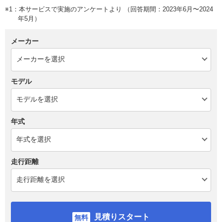
※1：本サービスで実施のアンケートより （回答期間：2023年6月〜2024
年5月）
メーカー
モデル
年式
走行距離
見積りスタート