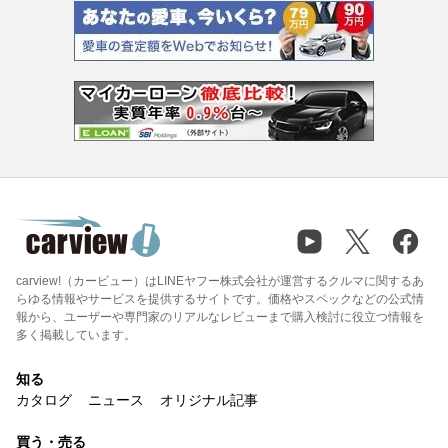
carview!（カービュー）はLINEヤフー株式会社が運営するクルマに関するあ
らゆる情報やサービスを提供するサイトです。価格やスペックなどの公式情
報から、ユーザーや専門家のリアルなレビューまで購入検討に役立つ情報を
多く掲載しています。
知る
カタログ
ニュース
オリジナル記事
買う・売る