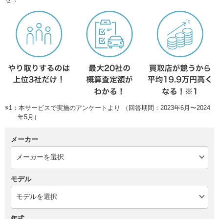
※1：本サービスで実施のアンケートより （回答期間：2023年6月〜2024
年5月）
メーカー
モデル
年式