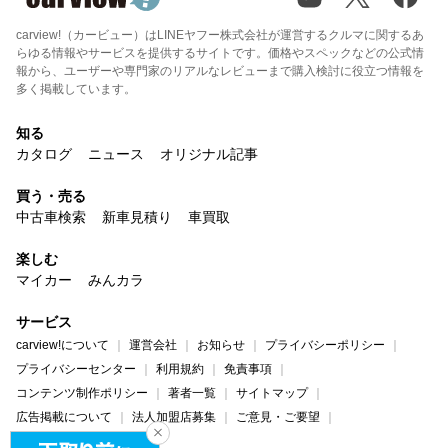
carview!（カービュー）はLINEヤフー株式会社が運営するクルマに関するあ
らゆる情報やサービスを提供するサイトです。価格やスペックなどの公式情
報から、ユーザーや専門家のリアルなレビューまで購入検討に役立つ情報を
多く掲載しています。
知る
カタログ
ニュース
オリジナル記事
買う・売る
中古車検索
新車見積り
車買取
楽しむ
マイカー
みんカラ
サービス
carview!について
運営会社
お知らせ
プライバシーポリシー
プライバシーセンター
利用規約
免責事項
コンテンツ制作ポリシー
著者一覧
サイトマップ
広告掲載について
法人加盟店募集
ご意見・ご要望
ヘルプ・お問い合わせ