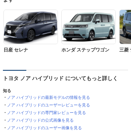
日産 セレナ
ホンダ ステップワゴン
三菱 
トヨタ ノア ハイブリッド についてもっと詳しく
知る
ノア ハイブリッドの最新モデルの情報を見る
ノア ハイブリッドのユーザーレビューを見る
ノア ハイブリッドの専門家レビューを見る
ノア ハイブリッドの公式画像を見る
ノア ハイブリッドのユーザー画像を見る