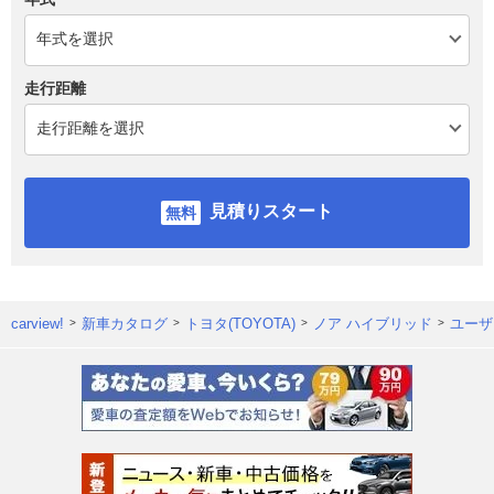
走行距離
見積りスタート
carview!
新車カタログ
トヨタ(TOYOTA)
ノア ハイブリッド
ユーザ