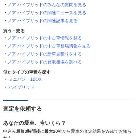
ノア ハイブリッドのみんなの質問を見る
ノア ハイブリッドの関連ニュースを見る
ノア ハイブリッドの関連記事を見る
買う・売る
ノア ハイブリッドの中古車情報を見る
ノア ハイブリッドの中古車相場情報を見る
ノア ハイブリッドの新車見積りをする
ノア ハイブリッドの買取相場を調べる
似たタイプの車種を探す
ミニバン・1BOX
ハイブリッド
査定を依頼する
あなたの愛車、今いくら？
申込み
最短3時間後
に
最大20社
から愛車の査定結果をWebでお知ら
せ！