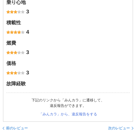
乗り心地
3
積載性
4
燃費
3
価格
3
故障経験
下記のリンクから「みんカラ」に遷移して、
違反報告ができます。
「みんカラ」から、違反報告をする
前のレビュー
次のレビュー