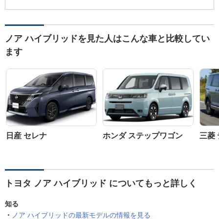
ノア ハイブリッドを見た人はこんな車と比較してい
ます
日産 セレナ
ホンダ ステップワゴン
三菱 
トヨタ ノア ハイブリッド についてもっと詳しく
知る
ノア ハイブリッドの最新モデルの情報を見る