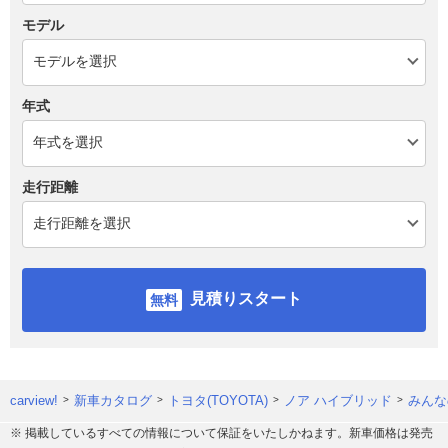
モデル
年式
走行距離
見積りスタート
carview!
新車カタログ
トヨタ(TOYOTA)
ノア ハイブリッド
みんな
※ 掲載しているすべての情報について保証をいたしかねます。新車価格は発売