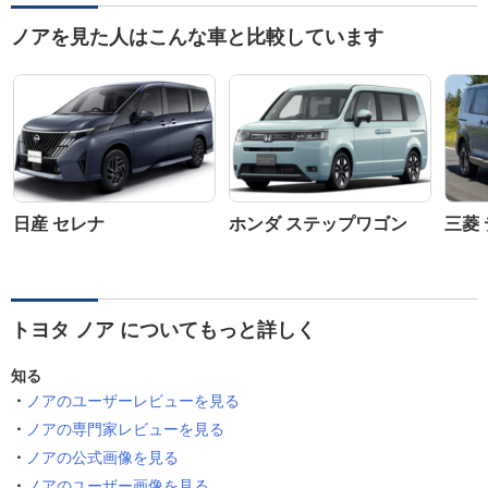
ノアを見た人はこんな車と比較しています
日産 セレナ
ホンダ ステップワゴン
三菱 
トヨタ ノア についてもっと詳しく
知る
ノアのユーザーレビューを見る
ノアの専門家レビューを見る
ノアの公式画像を見る
ノアのユーザー画像を見る