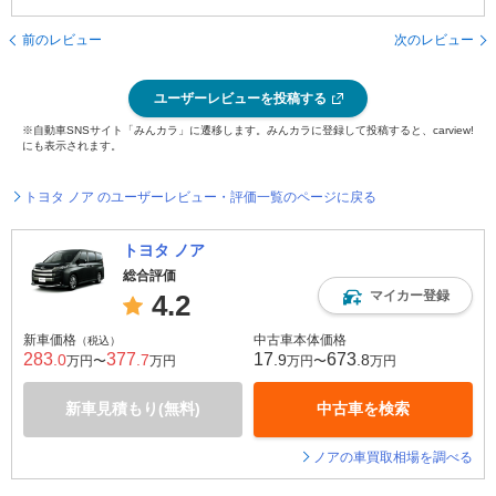
前のレビュー
次のレビュー
ユーザーレビューを投稿する
※自動車SNSサイト「みんカラ」に遷移します。みんカラに登録して投稿すると、carview!
にも表示されます。
トヨタ ノア のユーザーレビュー・評価一覧のページに戻る
トヨタ ノア
総合評価
マイカー登録
4.2
新車価格
中古車本体価格
（税込）
283
377
17
673
.0
.7
.9
.8
万円〜
万円
万円〜
万円
新車見積もり(無料)
中古車を検索
ノアの車買取相場を調べる