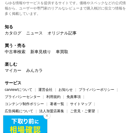
らゆる情報やサービスを提供するサイトです。価格やスペックなどの公式情
報から、ユーザーや専門家のリアルなレビューまで購入検討に役立つ情報を
多く掲載しています。
知る
カタログ
ニュース
オリジナル記事
買う・売る
中古車検索
新車見積り
車買取
楽しむ
マイカー
みんカラ
サービス
carview!について
運営会社
お知らせ
プライバシーポリシー
プライバシーセンター
利用規約
免責事項
コンテンツ制作ポリシー
著者一覧
サイトマップ
広告掲載について
法人加盟店募集
ご意見・ご要望
ヘルプ・お問い合わせ
carview!
Yahoo! JAPAN