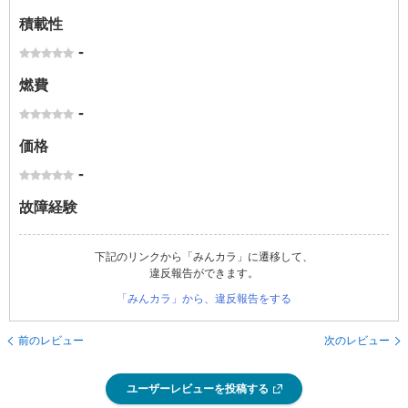
積載性
-
燃費
-
価格
-
故障経験
下記のリンクから「みんカラ」に遷移して、
違反報告ができます。
「みんカラ」から、違反報告をする
前のレビュー
次のレビュー
ユーザーレビューを投稿する