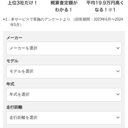
※1：本サービスで実施のアンケートより （回答期間：2023年6月〜2024
年5月）
メーカー
モデル
年式
走行距離