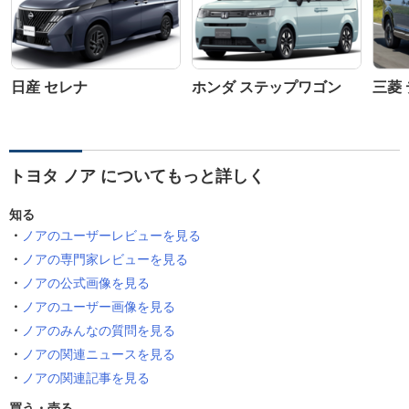
日産 セレナ
ホンダ ステップワゴン
三菱 
トヨタ ノア についてもっと詳しく
知る
ノアのユーザーレビューを見る
ノアの専門家レビューを見る
ノアの公式画像を見る
ノアのユーザー画像を見る
ノアのみんなの質問を見る
ノアの関連ニュースを見る
ノアの関連記事を見る
買う・売る