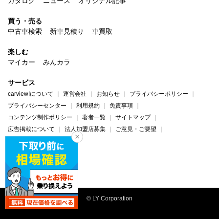
カタログ
ニュース
オリジナル記事
買う・売る
中古車検索
新車見積り
車買取
楽しむ
マイカー
みんカラ
サービス
carview!について
運営会社
お知らせ
プライバシーポリシー
プライバシーセンター
利用規約
免責事項
コンテンツ制作ポリシー
著者一覧
サイトマップ
広告掲載について
法人加盟店募集
ご意見・ご要望
ヘルプ・お問い合わせ
carview!
Yahoo! JAPAN
© LY Corporation