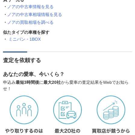
ノアの中古車情報を見る
ノアの中古車相場情報を見る
ノアの買取相場を調べる
似たタイプの車種を探す
ミニバン・1BOX
査定を依頼する
あなたの愛車、今いくら？
申込み
最短3時間後
に
最大20社
から愛車の査定結果をWebでお知ら
せ！