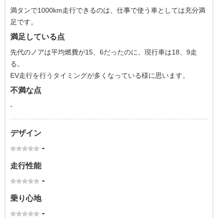
満タンで1000km走行できるのは、仕事で使う車としては充分満
足です。
満足している点
先代のノアは平均燃費が15、6だったのに、現行車は18、9走
る。
EV走行を行うタイミングが多くなっている様に思います。
不満な点
-
デザイン
-
走行性能
-
乗り心地
-