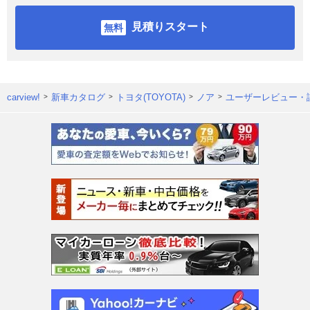
見積りスタート
carview!
新車カタログ
トヨタ(TOYOTA)
ノア
ユーザーレビュー・