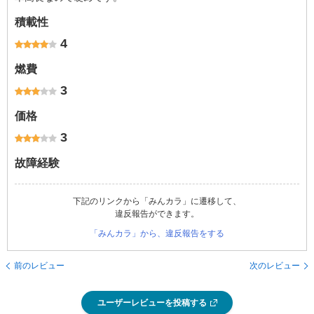
積載性
4
燃費
3
価格
3
故障経験
下記のリンクから「みんカラ」に遷移して、
違反報告ができます。
「みんカラ」から、違反報告をする
前のレビュー
次のレビュー
ユーザーレビューを投稿する