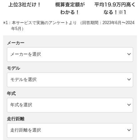
※1：本サービスで実施のアンケートより （回答期間：2023年6月〜2024
年5月）
メーカー
モデル
年式
走行距離