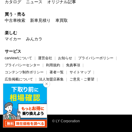
カタログ
ニュース
オリジナル記事
買う・売る
中古車検索
新車見積り
車買取
楽しむ
マイカー
みんカラ
サービス
carview!について
運営会社
お知らせ
プライバシーポリシー
プライバシーセンター
利用規約
免責事項
コンテンツ制作ポリシー
著者一覧
サイトマップ
広告掲載について
法人加盟店募集
ご意見・ご要望
ヘルプ・お問い合わせ
carview!
Yahoo! JAPAN
© LY Corporation