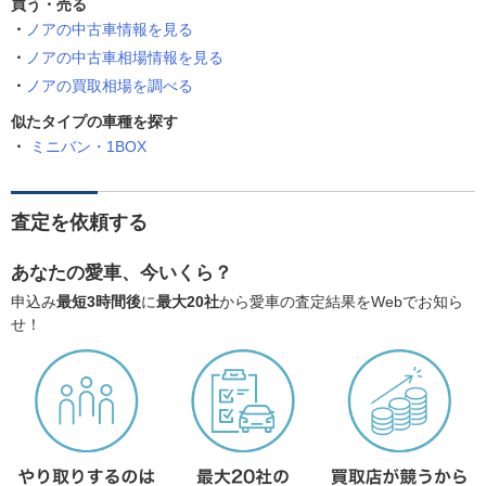
買う・売る
ノアの中古車情報を見る
ノアの中古車相場情報を見る
ノアの買取相場を調べる
似たタイプの車種を探す
ミニバン・1BOX
査定を依頼する
あなたの愛車、今いくら？
申込み
最短3時間後
に
最大20社
から愛車の査定結果をWebでお知ら
せ！