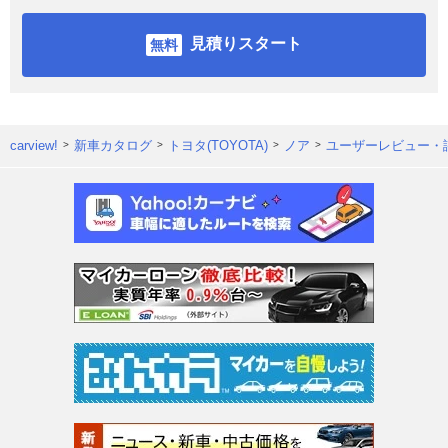
見積りスタート
carview!
新車カタログ
トヨタ(TOYOTA)
ノア
ユーザーレビュー・