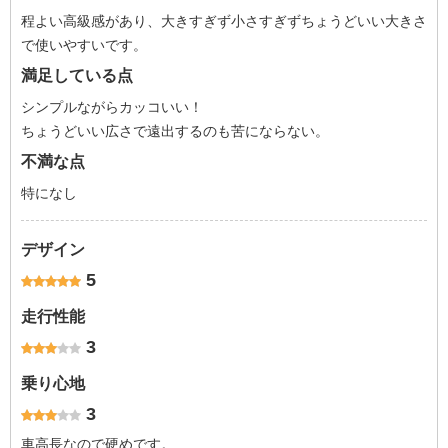
程よい高級感があり、大きすぎず小さすぎずちょうどいい大きさ
で使いやすいです。
満足している点
シンプルながらカッコいい！
ちょうどいい広さで遠出するのも苦にならない。
不満な点
特になし
デザイン
5
走行性能
3
乗り心地
3
車高長なので硬めです。