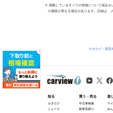
※ 掲載しているすべての情報について保証を
の価格が異なる場合があります。詳細は、
カタログ－新型
知る
買う・売る
楽
カタログ
中古車検索
マ
ニュース
新車見積り
み