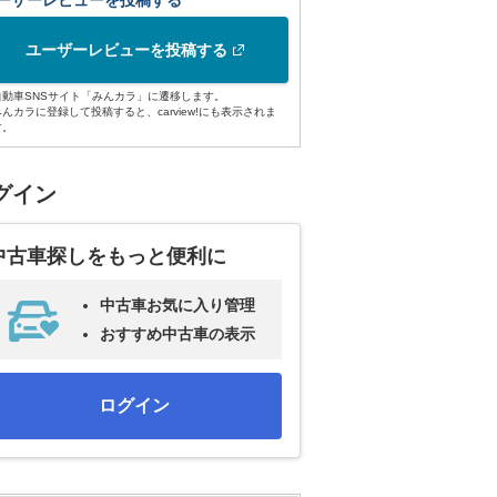
ーザーレビューを投稿する
ユーザーレビューを投稿する
自動車SNSサイト「みんカラ」に遷移します。
みんカラに登録して投稿すると、carview!にも表示されま
す。
グイン
中古車探しをもっと便利に
中古車お気に入り管理
おすすめ中古車の表示
ログイン