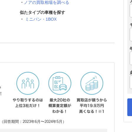
ノアの買取相場を調べる
似たタイプの車種を探す
ミニバン・1BOX
ら
！
回答期間：2023年6月〜2024年5月）