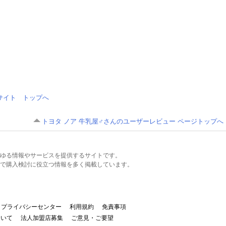
情報サイト トップへ
トヨタ ノア 牛乳屋♂さんのユーザーレビュー ページトップへ
るあらゆる情報やサービスを提供するサイトです。
で購入検討に役立つ情報を多く掲載しています。
プライバシーセンター
利用規約
免責事項
ついて
法人加盟店募集
ご意見・ご要望