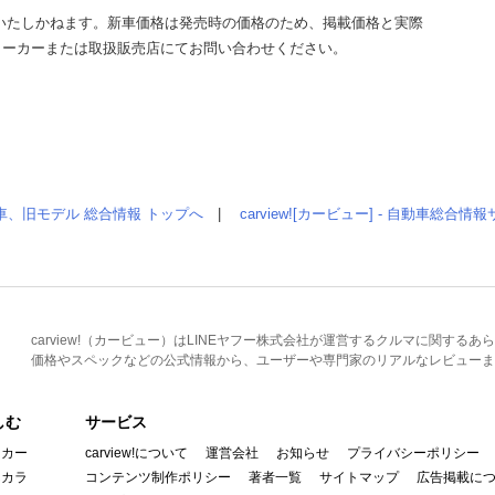
いたしかねます。新車価格は発売時の価格のため、掲載価格と実際
メーカーまたは取扱販売店にてお問い合わせください。
車、旧モデル 総合情報 トップへ
|
carview![カービュー] - 自動車総合
carview!（カービュー）はLINEヤフー株式会社が運営するクルマに関す
価格やスペックなどの公式情報から、ユーザーや専門家のリアルなレビューま
しむ
サービス
イカー
carview!について
運営会社
お知らせ
プライバシーポリシー
んカラ
コンテンツ制作ポリシー
著者一覧
サイトマップ
広告掲載に