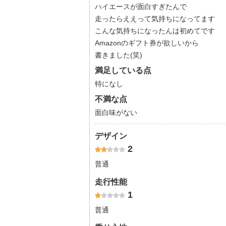
ハイエースが面白すぎたんで
走ったらええって気持ちになってます
こんな気持ちになったんは初めてです
Amazonのギフト券が欲しいから
書きました(笑)
満足している点
特になし
不満な点
面白味がない
デザイン
2
普通
走行性能
1
普通