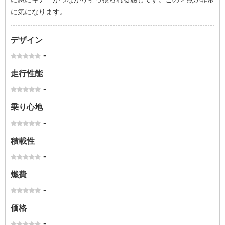
に気になります。
デザイン
-
走行性能
-
乗り心地
-
積載性
-
燃費
-
価格
-