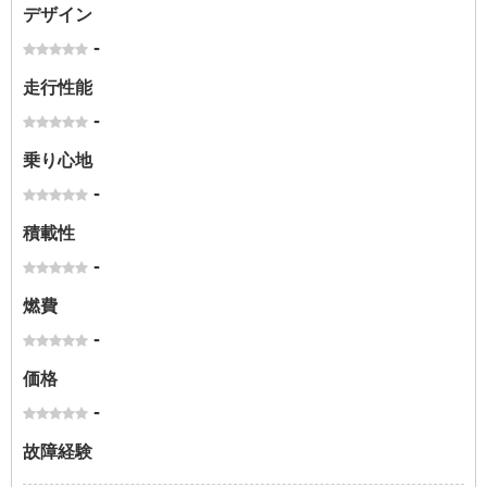
デザイン
-
走行性能
-
乗り心地
-
積載性
-
燃費
-
価格
-
故障経験