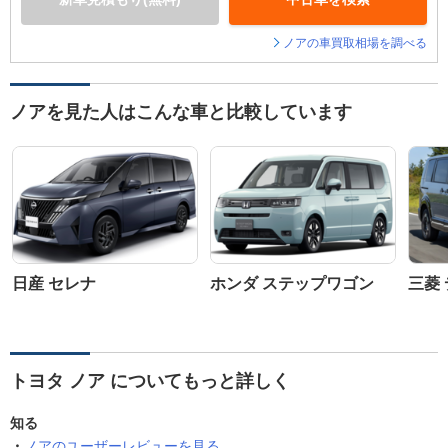
ノアの車買取相場を調べる
ノアを見た人はこんな車と比較しています
日産 セレナ
ホンダ ステップワゴン
三菱 
トヨタ ノア についてもっと詳しく
知る
ノアのユーザーレビューを見る