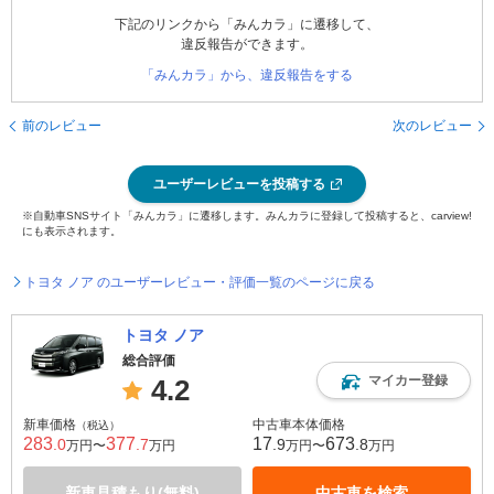
下記のリンクから「みんカラ」に遷移して、
違反報告ができます。
「みんカラ」から、違反報告をする
前のレビュー
次のレビュー
ユーザーレビューを投稿する
※自動車SNSサイト「みんカラ」に遷移します。みんカラに登録して投稿すると、carview!
にも表示されます。
トヨタ ノア のユーザーレビュー・評価一覧のページに戻る
トヨタ ノア
総合評価
マイカー登録
4.2
新車価格
中古車本体価格
（税込）
283
377
17
673
.0
.7
.9
.8
万円〜
万円
万円〜
万円
新車見積もり(無料)
中古車を検索