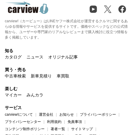
carview!（カービュー）はLINEヤフー株式会社が運営するクルマに関するあ
らゆる情報やサービスを提供するサイトです。価格やスペックなどの公式情
報から、ユーザーや専門家のリアルなレビューまで購入検討に役立つ情報を
多く掲載しています。
知る
カタログ
ニュース
オリジナル記事
買う・売る
中古車検索
新車見積り
車買取
楽しむ
マイカー
みんカラ
サービス
carview!について
運営会社
お知らせ
プライバシーポリシー
プライバシーセンター
利用規約
免責事項
コンテンツ制作ポリシー
著者一覧
サイトマップ