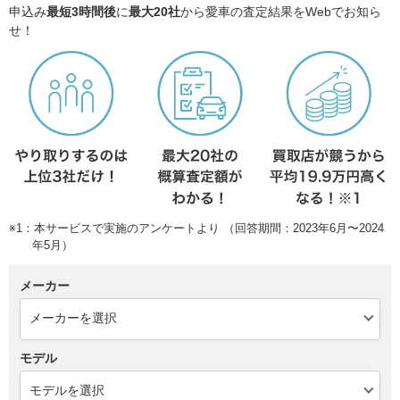
申込み
最短3時間後
に
最大20社
から愛車の査定結果をWebでお知ら
せ！
※1：本サービスで実施のアンケートより （回答期間：2023年6月〜2024
年5月）
メーカー
モデル